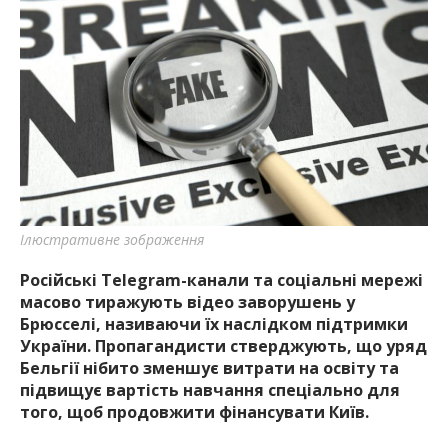
Ілюстративне зображення
Російські Telegram-канали та соціальні мережі
масово тиражують відео заворушень у
Брюсселі, називаючи їх наслідком підтримки
України. Пропагандисти стверджують, що уряд
Бельгії нібито зменшує витрати на освіту та
підвищує вартість навчання спеціально для
того, щоб продовжити фінансувати Київ.