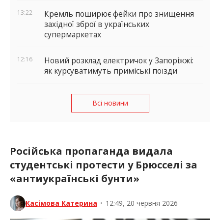
13:22
Кремль поширює фейки про знищення
західної зброї в українських
супермаркетах
12:16
Новий розклад електричок у Запоріжжі:
як курсуватимуть приміські поїзди
Всі новини
Російська пропаганда видала
студентські протести у Брюсселі за
«антиукраїнські бунти»
Касімова Катерина
•
12:49, 20 червня 2026