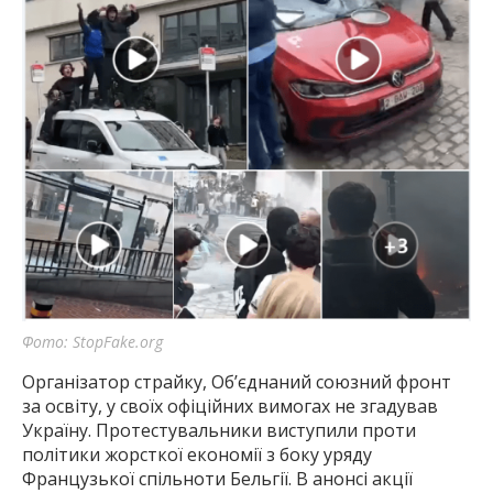
Фото: StopFake.org
Організатор страйку, Об’єднаний союзний фронт
за освіту, у своїх офіційних вимогах не згадував
Україну. Протестувальники виступили проти
політики жорсткої економії з боку уряду
Французької спільноти Бельгії. В анонсі акції