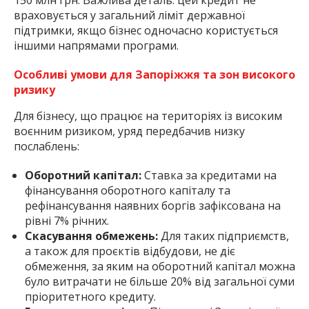
враховується у загальний ліміт державної
підтримки, якщо бізнес одночасно користується
іншими напрямами програми.
Особливі умови для Запоріжжя та зон високого
ризику
Для бізнесу, що працює на територіях із високим
воєнним ризиком, уряд передбачив низку
послаблень:
Оборотний капітал:
Ставка за кредитами на
фінансування оборотного капіталу та
рефінансування наявних боргів зафіксована на
рівні 7% річних.
Скасування обмежень:
Для таких підприємств,
а також для проєктів відбудови, не діє
обмеження, за яким на оборотний капітал можна
було витрачати не більше 20% від загальної суми
пріоритетного кредиту.