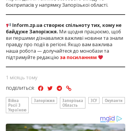
боєприпасів у напрямку Запорізької області.
Inform.zp.ua створює спільноту тих, кому не
байдуже Запоріжжя.
Ми щодня працюємо, щоб
ви першими дізнавалися важливі новини та знали
правду про події в регіоні. Якщо вам важлива
наша робота — долучайтеся до монобази та
підтримуйте редакцію
за посиланням
1 місяць тому
ПОДЕЛИТЬСЯ:
Війна
Запоріжжя
Запорізька
ЗСУ
Окупанти
Росії З
Область
Україною