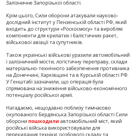
Залізничне Запорізької області.
Крім цього, Сили оборони атакували науково-
дослідний інститут у Пензенській області РФ, який
входить до структури «Роскосмосу» та виробляє
компоненти для крилатих і балістичних ракет,
військової авіації та супутників.
Також українські військові уразили автомобільний
і залізничний мости, логістичну переправу, склади
матеріально-технічного забезпечення противника
на Донеччині, Харківщині та в Курській області РФ.
У Генштабі зазначили, що операція була
спрямована на зниження військово-економічного
потенціалу російської армії.
Нагадаємо, нещодавно поблизу тимчасово
окупованого Бердянська Запорізької області Сили
оборони
пошкодили
автомобільний міст, який
російські війська використовували для
перекидання техніки, особового складу та