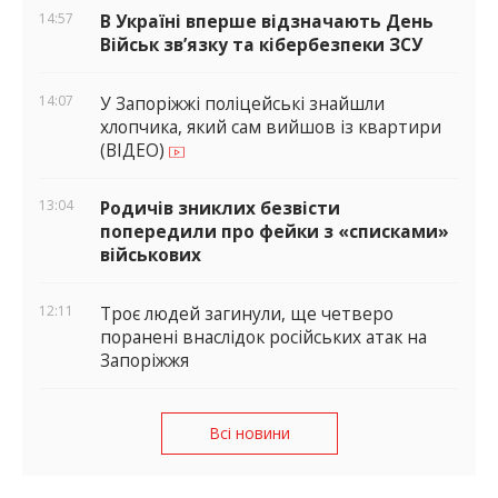
14:57
В Україні вперше відзначають День
Військ зв’язку та кібербезпеки ЗСУ
14:07
У Запоріжжі поліцейські знайшли
хлопчика, який сам вийшов із квартири
(ВІДЕО)
13:04
Родичів зниклих безвісти
попередили про фейки з «списками»
військових
12:11
Троє людей загинули, ще четверо
поранені внаслідок російських атак на
Запоріжжя
Всі новини