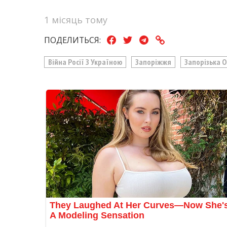
1 місяць тому
ПОДЕЛИТЬСЯ:
Війна Росії З Україною
Запоріжжя
Запорізька 