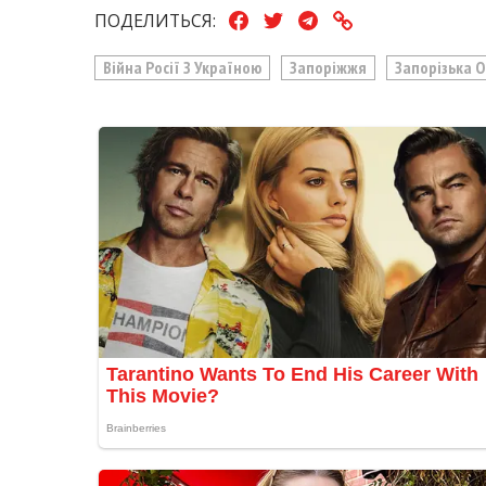
ПОДЕЛИТЬСЯ:
Війна Росії З Україною
Запоріжжя
Запорізька 