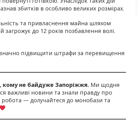
и повернуті готівкою. Унаслідок таких дій
азнав збитків в особливо великих розмірах.
льність та привласнення майна шляхом
 загрожує до 12 років позбавлення волі.
значно підвищити штрафи за перевищення
х, кому не байдуже Запоріжжя.
Ми щодня
я важливі новини та знали правду про
а робота — долучайтеся до монобази та