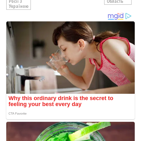
Росії З
Область
Україною