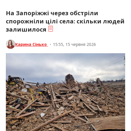
На Запоріжжі через обстріли
спорожніли цілі села: скільки людей
залишилося
Карина Сінько
•
15:55, 15 червня 2026