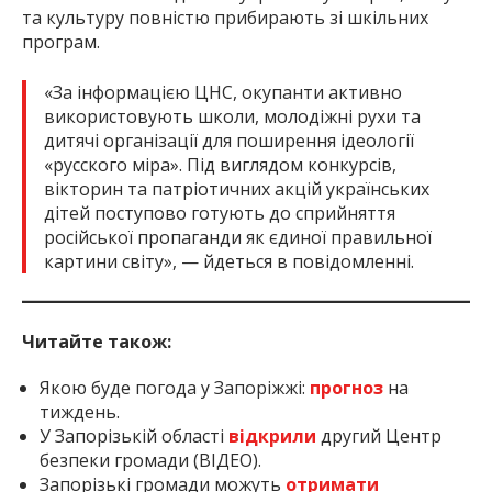
та культуру повністю прибирають зі шкільних
програм.
«За інформацією ЦНС, окупанти активно
використовують школи, молодіжні рухи та
дитячі організації для поширення ідеології
«русского міра». Під виглядом конкурсів,
вікторин та патріотичних акцій українських
дітей поступово готують до сприйняття
російської пропаганди як єдиної правильної
картини світу», — йдеться в повідомленні.
Читайте також:
Якою буде погода у Запоріжжі:
прогноз
на
тиждень.
У Запорізькій області
відкрили
другий Центр
безпеки громади (ВІДЕО).
Запорізькі громади можуть
отримати