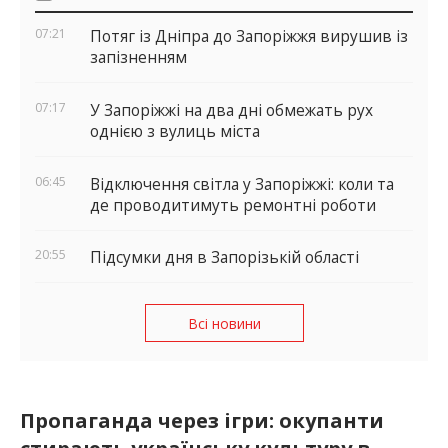
віджети
07:21
Потяг із Дніпра до Запоріжжя вирушив із
запізненням
07:17
У Запоріжжі на два дні обмежать рух
однією з вулиць міста
06:45
Відключення світла у Запоріжжі: коли та
де проводитимуть ремонтні роботи
20:55
Підсумки дня в Запорізькій області
Всі новини
Пропаганда через ігри: окупанти