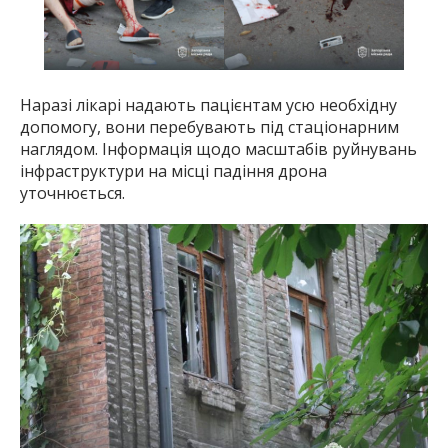
Наразі лікарі надають пацієнтам усю необхідну
допомогу, вони перебувають під стаціонарним
наглядом. Інформація щодо масштабів руйнувань
інфраструктури на місці падіння дрона
уточнюється.