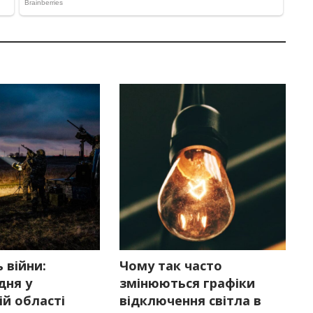
 війни:
Чому так часто
дня у
змінюються графіки
ій області
відключення світла в