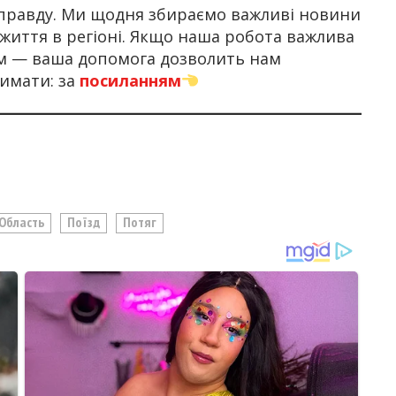
правду. Ми щодня збираємо важливі новини
 життя в регіоні. Якщо наша робота важлива
ом — ваша допомога дозволить нам
имати: за
посиланням
 Область
Поїзд
Потяг