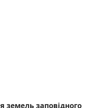
я земель заповідного