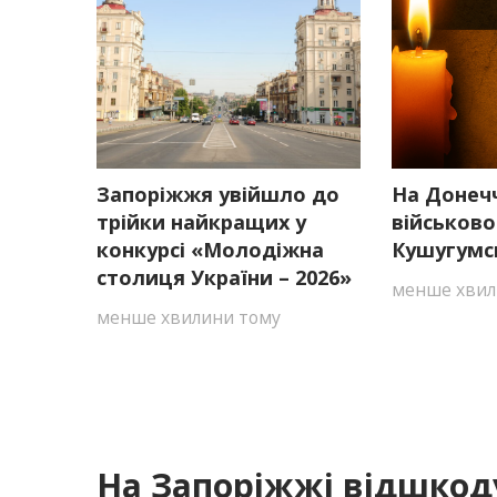
Запоріжжя увійшло до
На Донечч
трійки найкращих у
військово
конкурсі «Молодіжна
Кушугумс
столиця України – 2026»
менше хвил
менше хвилини тому
На Запоріжжі відшкод