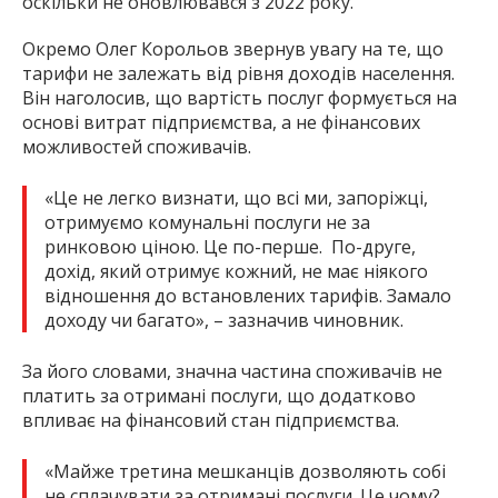
оскільки не оновлювався з 2022 року.
Окремо Олег Корольов звернув увагу на те, що
тарифи не залежать від рівня доходів населення.
Він наголосив, що вартість послуг формується на
основі витрат підприємства, а не фінансових
можливостей споживачів.
«Це не легко визнати, що всі ми, запоріжці,
отримуємо комунальні послуги не за
ринковою ціною. Це по-перше. По-друге,
дохід, який отримує кожний, не має ніякого
відношення до встановлених тарифів. Замало
доходу чи багато», – зазначив чиновник.
За його словами, значна частина споживачів не
платить за отримані послуги, що додатково
впливає на фінансовий стан підприємства.
«Майже третина мешканців дозволяють собі
не сплачувати за отримані послуги. Це чому?