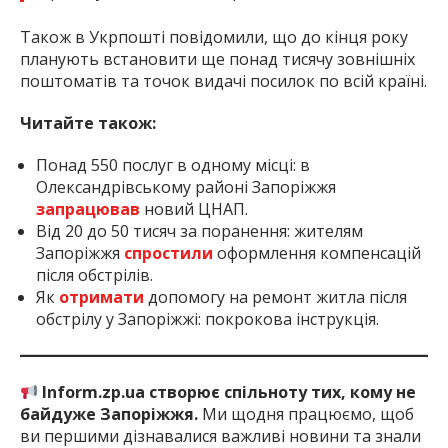
Також в Укрпошті повідомили, що до кінця року
планують встановити ще понад тисячу зовнішніх
поштоматів та точок видачі посилок по всій країні.
Читайте також:
Понад 550 послуг в одному місці: в
Олександрівському районі Запоріжжя
запрацював
новий ЦНАП.
Від 20 до 50 тисяч за поранення: жителям
Запоріжжя
спростили
оформлення компенсацій
після обстрілів.
Як
отримати
допомогу на ремонт житла після
обстрілу у Запоріжжі: покрокова інструкція.
Inform.zp.ua створює спільноту тих, кому не
байдуже Запоріжжя.
Ми щодня працюємо, щоб
ви першими дізнавалися важливі новини та знали