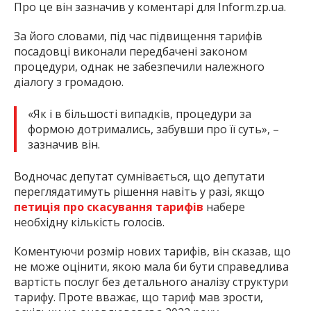
Про це він зазначив у коментарі для Inform.zp.ua.
За його словами, під час підвищення тарифів
посадовці виконали передбачені законом
процедури, однак не забезпечили належного
діалогу з громадою.
«Як і в більшості випадків, процедури за
формою дотримались, забувши про її суть», –
зазначив він.
Водночас депутат сумнівається, що депутати
переглядатимуть рішення навіть у разі, якщо
петиція про скасування тарифів
набере
необхідну кількість голосів.
Коментуючи розмір нових тарифів, він сказав, що
не може оцінити, якою мала би бути справедлива
вартість послуг без детального аналізу структури
тарифу. Проте вважає, що тариф мав зрости,