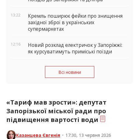
13:22
Кремль поширює фейки про знищення
західної зброї в українських
супермаркетах
12:16
Новий розклад електричок у Запоріжжі:
як курсуватимуть приміські поїзди
Всі новини
«Тариф мав зрости»: депутат
Запорізької міської ради про
підвищення вартості води
Казанцева Євгенія
•
17:30, 13 червня 2026