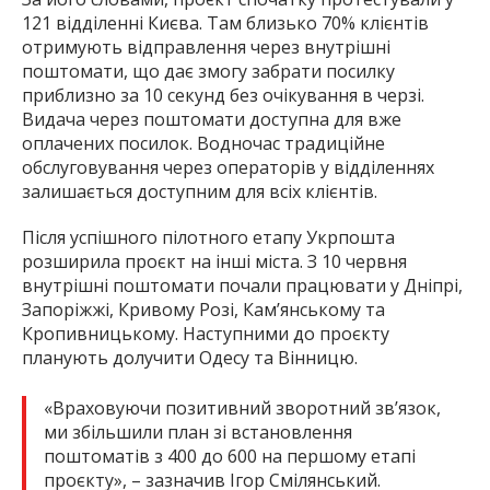
121 відділенні Києва. Там близько 70% клієнтів
отримують відправлення через внутрішні
поштомати, що дає змогу забрати посилку
приблизно за 10 секунд без очікування в черзі.
Видача через поштомати доступна для вже
оплачених посилок. Водночас традиційне
обслуговування через операторів у відділеннях
залишається доступним для всіх клієнтів.
Після успішного пілотного етапу Укрпошта
розширила проєкт на інші міста. З 10 червня
внутрішні поштомати почали працювати у Дніпрі,
Запоріжжі, Кривому Розі, Кам’янському та
Кропивницькому. Наступними до проєкту
планують долучити Одесу та Вінницю.
«Враховуючи позитивний зворотний зв’язок,
ми збільшили план зі встановлення
поштоматів з 400 до 600 на першому етапі
проєкту», – зазначив Ігор Смілянський.