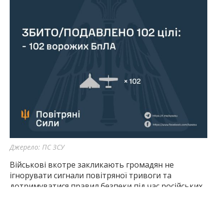
Джерело: ПС ЗСУ
Військові вкотре закликають громадян не
ігнорувати сигнали повітряної тривоги та
дотримуватися правил безпеки під час російських
атак.