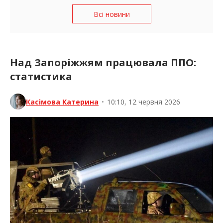
Всі новини
Над Запоріжжям працювала ППО:
статистика
Касімова Катерина
•
10:10, 12 червня 2026