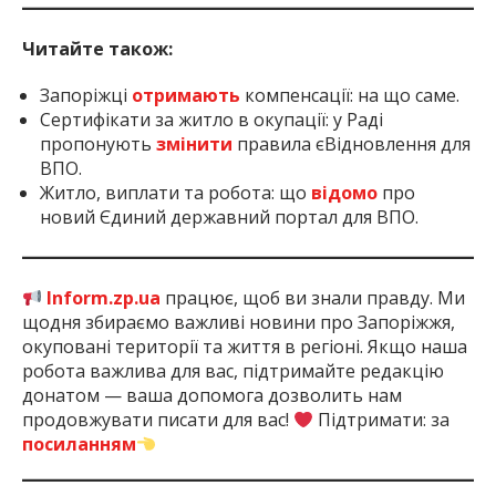
Читайте також:
Запоріжці
отримають
компенсації: на що саме.
Сертифікати за житло в окупації: у Раді
пропонують
змінити
правила єВідновлення для
ВПО.
Житло, виплати та робота: що
відомо
про
новий Єдиний державний портал для ВПО.
Inform.zp.ua
працює, щоб ви знали правду. Ми
щодня збираємо важливі новини про Запоріжжя,
окуповані території та життя в регіоні. Якщо наша
робота важлива для вас, підтримайте редакцію
донатом — ваша допомога дозволить нам
продовжувати писати для вас!
Підтримати: за
посиланням