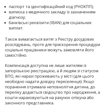
паспорт та ідентифікаційний код (РНОКПП);
виписка з медичного закладу із зазначенням
діагнозу;
банківські реквізити (IBAN) для соціальних
виплат.
Також вимагається витяг з Реєстру досудових
розслідувань, проте для прискорення процедури
соціальні працівники можуть замовляти його
самостійно.
Компенсація доступна не лише жителям із
запорізькою реєстрацією, а й людям зі статусом
ВПО, які наразі проживають у місті (для цього
необхідно надати довідку переселенця). Якщо
поранення отримала неповнолітня дитина, до
переліку додається свідоцтво про народження, а
кошти нараховуються на рахунок опікуна або
законного представника.