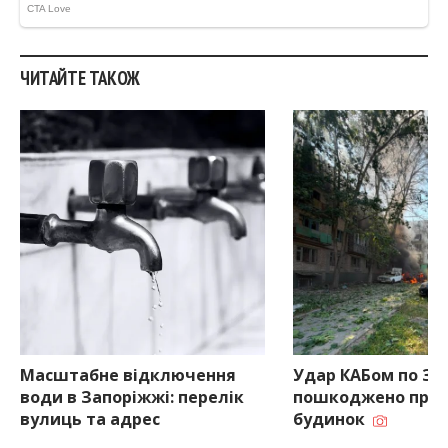
ЧИТАЙТЕ ТАКОЖ
Масштабне відключення
Удар КАБом по За
води в Запоріжжі: перелік
пошкоджено при
вулиць та адрес
будинок