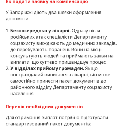
Як подати заявку на компенсацію
У Запоріжжі діють два шляхи оформлення
допомоги:
Безпосередньо у лікарні.
Одразу після
російських атак спеціалісти Департаменту
соцзахисту виїжджають до медичних закладів,
де перебувають поранені. Вони на місці
консультують людей та приймають заяви на
виплати, що суттєво пришвидшує процес.
У відділах прийому громадян.
Якщо
постраждалий виписався з лікарні, він може
самостійно принести пакет документів до
районного відділу Департаменту соцзахисту
населення.
Перелік необхідних документів
Для отримання виплат потрібно підготувати
стандартизований пакет документів: