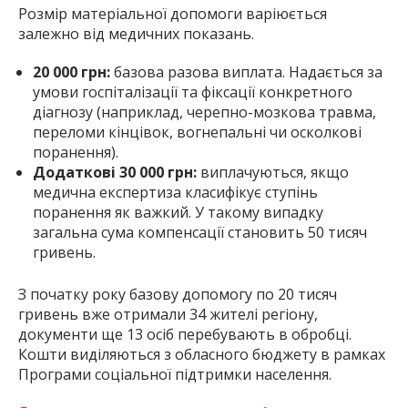
Розмір матеріальної допомоги варіюється
залежно від медичних показань.
20 000 грн:
базова разова виплата. Надається за
умови госпіталізації та фіксації конкретного
діагнозу (наприклад, черепно-мозкова травма,
переломи кінцівок, вогнепальні чи осколкові
поранення).
Додаткові 30 000 грн:
виплачуються, якщо
медична експертиза класифікує ступінь
поранення як важкий. У такому випадку
загальна сума компенсації становить 50 тисяч
гривень.
З початку року базову допомогу по 20 тисяч
гривень вже отримали 34 жителі регіону,
документи ще 13 осіб перебувають в обробці.
Кошти виділяються з обласного бюджету в рамках
Програми соціальної підтримки населення.