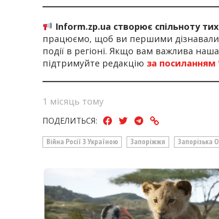
Inform.zp.ua створює спільноту ти
працюємо, щоб ви першими дізнавалис
події в регіоні. Якщо вам важлива наш
підтримуйте редакцію
за посиланням
1 місяць тому
ПОДЕЛИТЬСЯ:
Війна Росії З Україною
Запоріжжя
Запорізька 