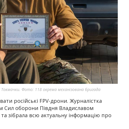
 Токмачки. Фото: 118 окрема механізована бригада
вати російські FPV-дрони. Журналістка
м Сил оборони Півдня Владиславом
 та зібрала всю актуальну інформацію про