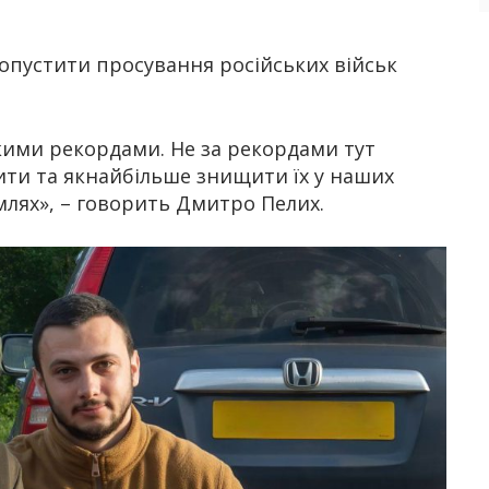
опустити просування російських військ
 якими рекордами. Не за рекордами тут
нити та якнайбільше знищити їх у наших
емлях», – говорить Дмитро Пелих.