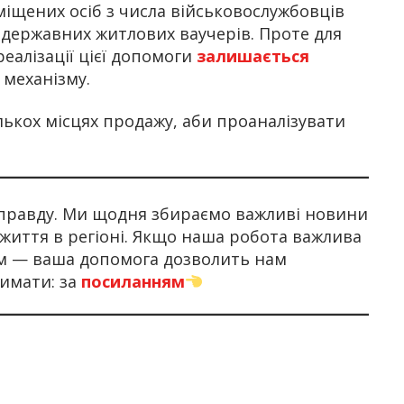
іщених осіб з числа військовослужбовців
 державних житлових ваучерів. Проте для
еалізації цієї допомоги
залишається
 механізму.
ількох місцях продажу, аби проаналізувати
правду. Ми щодня збираємо важливі новини
 життя в регіоні. Якщо наша робота важлива
ом — ваша допомога дозволить нам
имати: за
посиланням