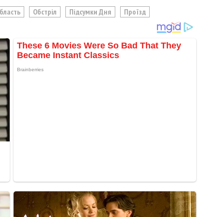
Область
Обстріл
Підсумки Дня
Проїзд