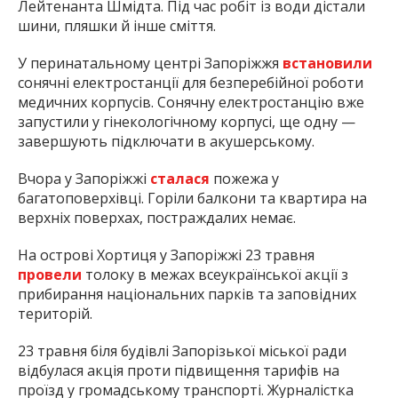
Лейтенанта Шмідта. Під час робіт із води дістали
шини, пляшки й інше сміття.
У перинатальному центрі Запоріжжя
встановили
сонячні електростанції для безперебійної роботи
медичних корпусів. Сонячну електростанцію вже
запустили у гінекологічному корпусі, ще одну —
завершують підключати в акушерському.
Вчора у Запоріжжі
сталася
пожежа у
багатоповерхівці. Горіли балкони та квартира на
верхніх поверхах, постраждалих немає.
На острові Хортиця у Запоріжжі 23 травня
провели
толоку в межах всеукраїнської акції з
прибирання національних парків та заповідних
територій.
23 травня біля будівлі Запорізької міської ради
відбулася акція проти підвищення тарифів на
проїзд у громадському транспорті. Журналістка