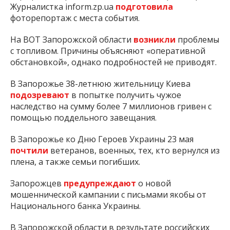
Журналистка inform.zp.ua
подготовила
фоторепортаж с места события.
На ВОТ Запорожской области
возникли
проблемы
с топливом. Причины объясняют «оперативной
обстановкой», однако подробностей не приводят.
В Запорожье 38-летнюю жительницу Киева
подозревают
в попытке получить чужое
наследство на сумму более 7 миллионов гривен с
помощью поддельного завещания.
В Запорожье ко Дню Героев Украины 23 мая
почтили
ветеранов, военных, тех, кто вернулся из
плена, а также семьи погибших.
Запорожцев
предупреждают
о новой
мошеннической кампании с письмами якобы от
Национального банка Украины.
В Запорожской области в результате российских