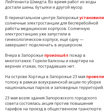
Лейтенанта Шмидта. Во время работ из воды
достали шины, бутылки и другой мусор.
В перинатальном центре Запорожья
установили
солнечные электростанции для бесперебойной
работы медицинских корпусов. Солнечную
электростанцию уже запустили в
гинекологическом корпусе, ещё одну —
завершают подключать в акушерском.
Вчера в Запорожье
произошёл
пожар в
многоэтажке. Горели балконы и квартира на
верхних этажах, пострадавших нет.
На острове Хортица в Запорожье 23 мая
провели
толоку в рамках всеукраинской акции по уборке
национальных парков и заповедных территорий.
23 мая возле здания Запорожского городского
совета состоялась акция против повышения
тарифов на проезд в общественном транспорте.