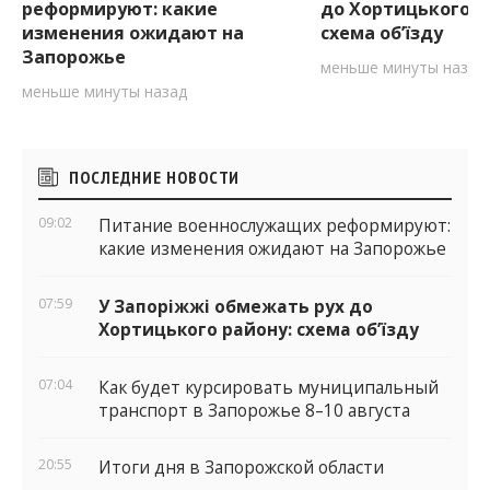
реформируют: какие
до Хортицького р
изменения ожидают на
схема об’їзду
Запорожье
меньше минуты назад
меньше минуты назад
Боковые
ПОСЛЕДНИЕ НОВОСТИ
виджеты
09:02
Питание военнослужащих реформируют:
какие изменения ожидают на Запорожье
07:59
У Запоріжжі обмежать рух до
Хортицького району: схема об’їзду
07:04
Как будет курсировать муниципальный
транспорт в Запорожье 8–10 августа
20:55
Итоги дня в Запорожской области