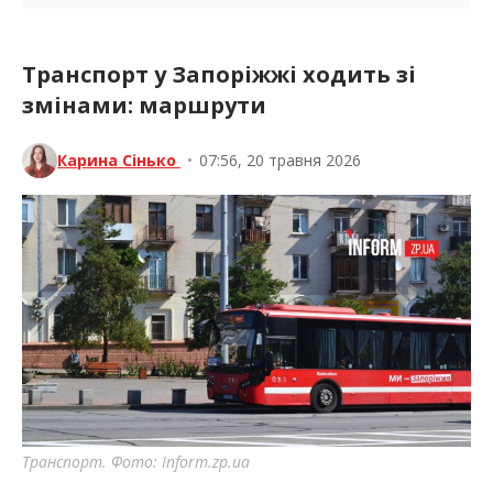
Транспорт у Запоріжжі ходить зі
змінами: маршрути
Карина Сінько
•
07:56, 20 травня 2026
Транспорт. Фото: Inform.zp.ua