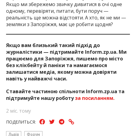
Якщо ми збережемо звичку дивитися в очі одне
одному, перевіряти, питати, бути поруч —
реальність ще можна відстояти. А хто, як не ми —
земляки з Запоріжжя, має це робити щодня?
Якщо вам близький такий підхід до
журналістики — підтримайте Inform.zp.ua. Ми
працюємо для Запоріжжя, пишемо про місто
без клікбейту й паніки та намагаємося
залишатися медіа, якому можна довіряти
навіть у найважчі часи.
Ставайте частиною спільноти Inform.zp.ua та
підтримуйте нашу роботу
за посиланням.
2 міс. тому
ПОДЕЛИТЬСЯ:
Львів
Форум