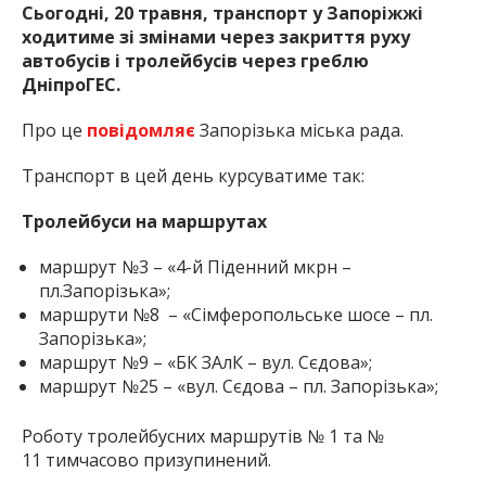
Сьогодні, 20 травня, транспорт у Запоріжжі
ходитиме зі змінами через закриття руху
автобусів і тролейбусів через греблю
ДніпроГЕС.
Про це
повідомляє
Запорізька міська рада.
Транспорт в цей день курсуватиме так:
Тролейбуси на маршрутах
маршрут №3 – «4-й Піденний мкрн –
пл.Запорізька»;
маршрути №8 – «Сімферопольське шосе – пл.
Запорізька»;
маршрут №9 – «БК ЗАлК – вул. Сєдова»;
маршрут №25 – «вул. Сєдова – пл. Запорізька»;
Роботу тролейбусних маршрутів № 1 та №
11 тимчасово призупинений.