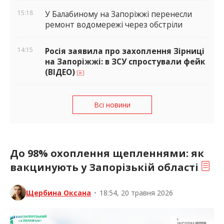
15:18
У Балабиному на Запоріжжі перенесли
ремонт водомережі через обстріли
14:15
Росія заявила про захоплення Зірниці
на Запоріжжі: в ЗСУ спростували фейк
(ВІДЕО)
Всі новини
До 98% охоплення щепленнями: як
вакцинують у Запорізькій області
Щербина Оксана
•
18:54, 20 травня 2026