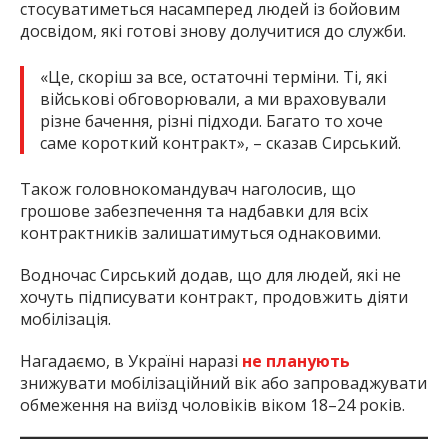
стосуватиметься насамперед людей із бойовим
досвідом, які готові знову долучитися до служби.
«Це, скоріш за все, остаточні терміни. Ті, які
військові обговорювали, а ми враховували
різне бачення, різні підходи. Багато то хоче
саме короткий контракт», – сказав Сирський.
Також головнокомандувач наголосив, що
грошове забезпечення та надбавки для всіх
контрактників залишатимуться однаковими.
Водночас Сирський додав, що для людей, які не
хочуть підписувати контракт, продовжить діяти
мобілізація.
Нагадаємо, в Україні наразі
не планують
знижувати мобілізаційний вік або запроваджувати
обмеження на виїзд чоловіків віком 18–24 років.