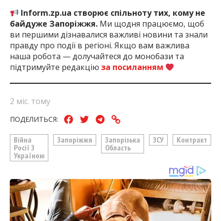
Inform.zp.ua створює спільноту тих, кому не
байдуже Запоріжжя.
Ми щодня працюємо, щоб
ви першими дізнавалися важливі новини та знали
правду про події в регіоні. Якщо вам важлива
наша робота — долучайтеся до монобази та
підтримуйте редакцію
за посиланням
2 міс. тому
ПОДЕЛИТЬСЯ:
Війна
Запоріжжя
Запорізька
ЗСУ
Контракт
Росії З
Область
Україною