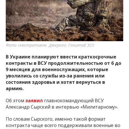
важную информацию о событиях
города Запорожья и области.
Фото ілюстративне. Джерело: Генштаб ЗСУ
В Украине планируют ввести краткосрочные
контракты в ВСУ продолжительностью от 6 до
9 месяцев для военнослужащих, которые
уволились со службы из-за ранения или
состояния здоровья и хотят вернуться в
армию.
Об этом
заявил
главнокомандующий ВСУ
Александр Сырский в интервью «Милитарному».
По словам Сырского, именно такой формат
контракта чаще всего поддерживали военные во