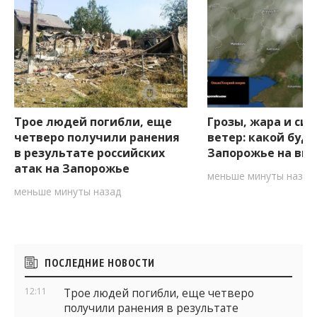
Трое людей погибли, еще
Грозы, жара и си
четверо получили ранения
ветер: какой буде
в результате российских
Запорожье на вы
атак на Запорожье
меньше минуты назад
меньше минуты назад
Боковые
ПОСЛЕДНИЕ НОВОСТИ
виджеты
12:11
Трое людей погибли, еще четверо
получили ранения в результате