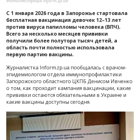
Фотоілюстрація Inform.zp.ua
С 1 января 2026 года в Запорожье стартовала
бесплатная вакцинация девочек 12–13 лет
против вируса папилломы человека (ВПЧ).
Всего за несколько месяцев прививки
получили более полутора тысяч детей, а
область почти полностью использовала
первую партию вакцины.
Журналистка Inform.zp.ua пообщалась с врачом-
эпидемиологом отдела иммунопрофилактики
Запорожского областного ЦКПБ Денисом Ивченко
о том, как проходит кампания вакцинации, какие
прививки остаются обязательными в Украине и
какие вакцины доступны сегодня.