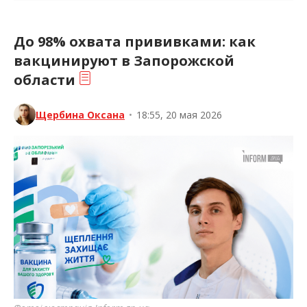
До 98% охвата прививками: как
вакцинируют в Запорожской
области
Щербина Оксана
•
18:55, 20 мая 2026