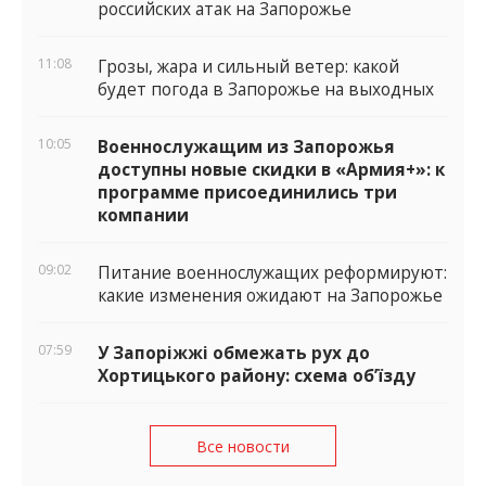
российских атак на Запорожье
11:08
Грозы, жара и сильный ветер: какой
будет погода в Запорожье на выходных
10:05
Военнослужащим из Запорожья
доступны новые скидки в «Армия+»: к
программе присоединились три
компании
09:02
Питание военнослужащих реформируют:
какие изменения ожидают на Запорожье
07:59
У Запоріжжі обмежать рух до
Хортицького району: схема об’їзду
Все новости