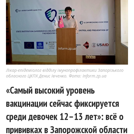
Лікар-епідеміолог відділу імунопрофілактики Запорізького
обласного ЦКПХ Денис Івченко. Фото: Inform.zp.ua
«Самый высокий уровень
вакцинации сейчас фиксируется
среди девочек 12–13 лет»: всё о
прививках в Запорожской области