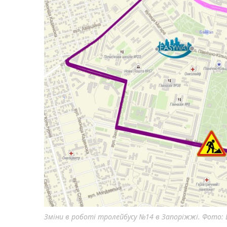
Зміни в роботі тролейбусу №14 в Запоріжжі. Фото: 