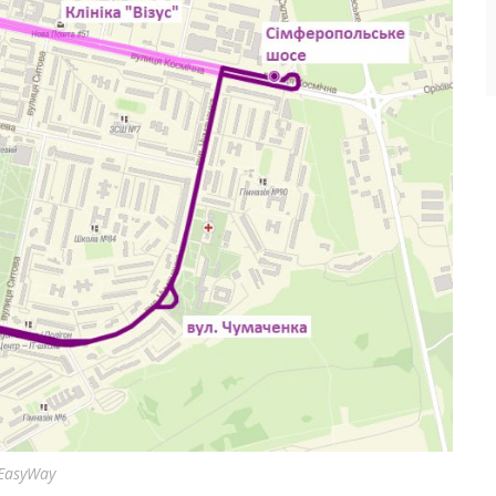
EasyWay