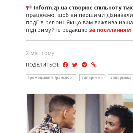
Inform.zp.ua створює спільноту ти
працюємо, щоб ви першими дізнавалис
події в регіоні. Якщо вам важлива наш
підтримуйте редакцію
за посиланням
2 міс. тому
ПОДЕЛИТЬСЯ:
Громадський Транспорт
Запоріжжя
Запорізька