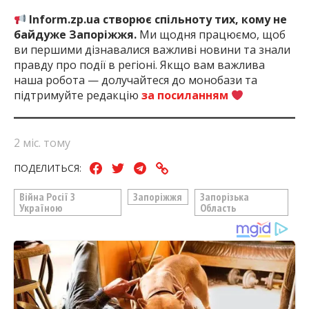
Inform.zp.ua створює спільноту тих, кому не
байдуже Запоріжжя.
Ми щодня працюємо, щоб
ви першими дізнавалися важливі новини та знали
правду про події в регіоні. Якщо вам важлива
наша робота — долучайтеся до монобази та
підтримуйте редакцію
за посиланням
2 міс. тому
ПОДЕЛИТЬСЯ:
Війна Росії З
Запоріжжя
Запорізька
Україною
Область