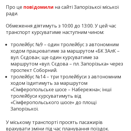
Про це
повідомили
на сайті Запорізької міської
ради.
Обмеження діятимуть з 10:00 до 13:00. У цей час
транспорт курсуватиме наступним чином:
тролейбус №9 – один тролейбус з автономним
ходом працюватиме за маршрутом «БК ЗАлК –
вул. Сєдова»; ще один курсуватиме за
маршрутом «вул. Сєдова – пл. Запорізька» через
проспект Соборний.
тролейбус №14 – три тролейбуси з автономним
ходом їздитимуть за маршрутом
«Сімферопольське шосе – Набережна»; інші
тролейбуси курсуватимуть від
«Сімферопольського шосе» до площі
Запорізької.
У міському транспорті просять пасажирів
врахувати зміни під час планування поїздок.