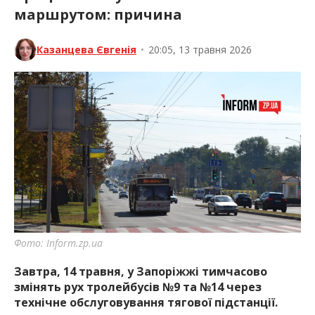
маршрутом: причина
Казанцева Євгенія
•
20:05, 13 травня 2026
Фото: Inform.zp.ua
Завтра, 14 травня, у Запоріжжі тимчасово
змінять рух тролейбусів №9 та №14 через
технічне обслуговування тягової підстанції.