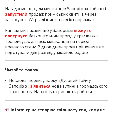
Нагадаємо, що для мешканців Запорізької області
запустили
продаж приміських квитків через
застосунок «Укрзалізниці» на всіх напрямках.
Раніше ми писали, що у Запоріжжі
можуть
повернути
безкоштовний проїзд у трамваях і
тролейбусах для всіх мешканців на період
воєнного стану. Відповідний проєкт рішення вже
підготували для розгляду міською радою.
Читайте також:
Невдовзі поблизу парку «Дубовий Гай» у
Запоріжжі
з’явиться
нова зупинка громадського
транспорту. Наразі тут тривають роботи.
Inform.zp.ua створює спільноту тих, кому не