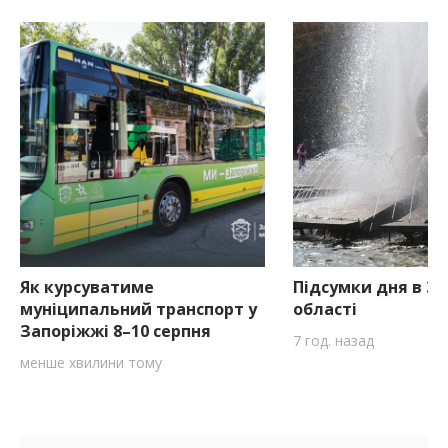
Як курсуватиме
Підсумки дня в За
муніципальний транспорт у
області
Запоріжжі 8–10 серпня
7 год. назад
менше хвилини тому