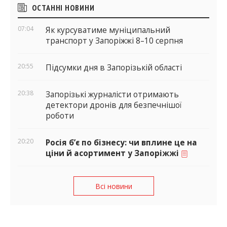
Бічні
ОСТАННІ НОВИНИ
віджети
07:04
Як курсуватиме муніципальний
транспорт у Запоріжжі 8–10 серпня
20:55
Підсумки дня в Запорізькій області
20:38
Запорізькі журналісти отримають
детектори дронів для безпечнішої
роботи
20:20
Росія б’є по бізнесу: чи вплине це на
ціни й асортимент у Запоріжжі
Всі новини