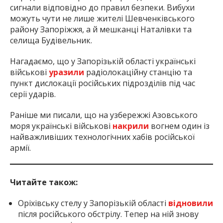
сигнали відповідно до правил безпеки. Вибухи
можуть чути не лише жителі Шевченківського
району Запоріжжя, а й мешканці Наталівки та
селища Будівельник.
Нагадаємо, що у Запорізькій області українські
військові
уразили
радіолокаційну станцію та
пункт дислокації російських підрозділів під час
серії ударів.
Раніше ми писали, що на узбережжі Азовського
моря українські військові
накрили
вогнем один із
найважливіших технологічних хабів російської
армії.
Читайте також:
Оріхівську стелу у Запорізькій області
відновили
після російського обстрілу. Тепер на ній знову