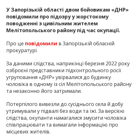
У Запорізькій області двом бойовикам «ДНР»
повідомили про підозру у жорстокому
поводженні з цивільним жителем
Мелітопольського району під час окупації.
Про це
повідомили
в Запорізькій обласній
прокуратурі.
За даними слідства, наприкінці березня 2022 року
озброєні представники підконтрольного росії
угруповання «ДНР» увірвалися до будинку
чоловіка в одному із сіл Мелітопольського району
та незаконно його затримали.
Потерпілого вивезли до сусіднього села й добу
утримували у підвалі без води та їжі. За версією
слідства, окупанти намагалися змусити чоловіка
співпрацювати та вимагали інформацію про
місцевих жителів.