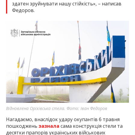
здатен зруйнувати нашу стійкість», – написав
Федоров.
Відновлена Оріхівська стела. Фото: Іван Федоров
Нагадаємо, внаслідок удару окупантів 6 травня
пошкоджень
зазнала
сама конструкція стели та
десятки прапорів українських військових