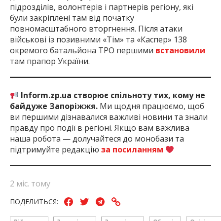
підрозділів, волонтерів і партнерів регіону, які
були закріплені там від початку
повномасштабного вторгнення. Після атаки
військові із позивними «Тім» та «Каспер» 138
окремого батальйона ТРО першими
встановили
там прапор України.
Inform.zp.ua створює спільноту тих, кому не
байдуже Запоріжжя.
Ми щодня працюємо, щоб
ви першими дізнавалися важливі новини та знали
правду про події в регіоні. Якщо вам важлива
наша робота — долучайтеся до монобази та
підтримуйте редакцію
за посиланням
2 міс. тому
ПОДЕЛИТЬСЯ: