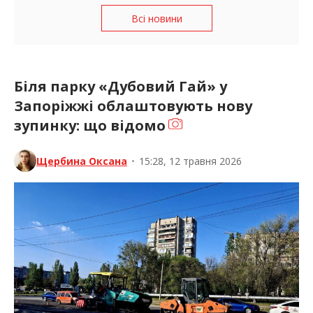
Всі новини
Біля парку «Дубовий Гай» у
Запоріжжі облаштовують нову
зупинку: що відомо
Щербина Оксана
•
15:28, 12 травня 2026