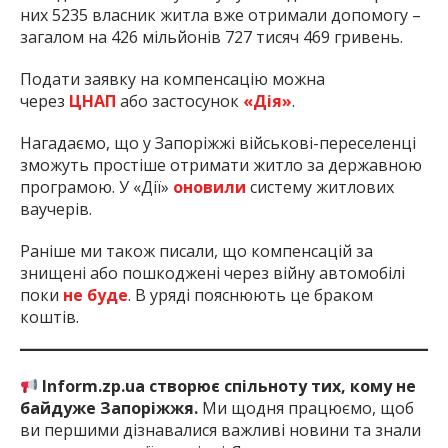
них 5235 власник житла вже отримали допомогу –
загалом на 426 мільйонів 727 тисяч 469 гривень.
Подати заявку на компенсацію можна
через
ЦНАП
або застосунок
«Дія»
.
Нагадаємо, що у Запоріжжі військові-переселенці
зможуть простіше отримати житло за державною
програмою. У «Дії»
оновили
систему житлових
ваучерів.
Раніше ми також писали, що компенсацій за
знищені або пошкоджені через війну автомобілі
поки
не буде
. В уряді пояснюють це браком
коштів.
Inform.zp.ua створює спільноту тих, кому не
байдуже Запоріжжя.
Ми щодня працюємо, щоб
ви першими дізнавалися важливі новини та знали