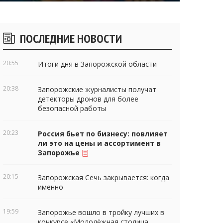
Боковые
ПОСЛЕДНИЕ НОВОСТИ
виджеты
20:55
Итоги дня в Запорожской области
20:38
Запорожские журналисты получат
детекторы дронов для более
безопасной работы
20:23
Россия бьет по бизнесу: повлияет
ли это на цены и ассортимент в
Запорожье
20:15
Запорожская Сечь закрывается: когда
именно
19:59
Запорожье вошло в тройку лучших в
конкурсе «Молодёжная столица