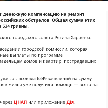
ат денежную компенсацию на ремонт
российских обстрелов. Общая сумма этих
 534 гривны.
кого городского совета Регина Харченко.
заседании городской комиссии, которая
енные выплаты по программе
владельцам домов и квартир, пострадавших
же согласовала 6349 заявлений на сумму
льцев жилья уже получили помощь — всего на
 через
ЦНАП
или приложение
Дія
.