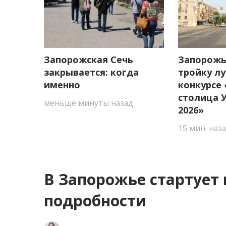
Запорожская Сечь
Запорожь
закрывается: когда
тройку л
именно
конкурсе
столица 
меньше минуты назад
2026»
15 мин. наз
В Запорожье стартует
подробности