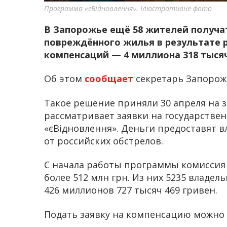
Программа «єВідновлення». Ілюстративне фото
В Запорожье ещё 58 жителей получ
повреждённого жилья в результате 
компенсаций — 4 миллиона 318 тысяч
Об этом
сообщает
секретарь Запорожс
Такое решение приняли 30 апреля на 
рассматривает заявки на государств
«єВідновлення». Деньги предоставят 
от российских обстрелов.
С начала работы программы комиссия у
более 512 млн грн. Из них 5235 владе
426 миллионов 727 тысяч 469 гривен.
Подать заявку на компенсацию можно