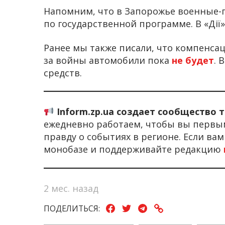
Напомним, что в Запорожье военные-
по государственной программе. В «Дії
Ранее мы также писали, что компенса
за войны автомобили пока
не будет
. 
средств.
Inform.zp.ua создает сообщество 
ежедневно работаем, чтобы вы первы
правду о событиях в регионе. Если ва
монобазе и поддерживайте редакцию
2 мес. назад
ПОДЕЛИТЬСЯ: