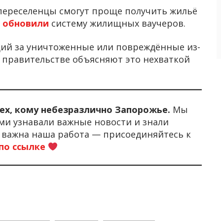
переселенцы смогут проще получить жильё
»
обновили
систему жилищных ваучеров.
ций за уничтоженные или повреждённые из-
В правительстве объясняют это нехваткой
тех, кому небезразлично Запорожье.
Мы
ми узнавали важные новости и знали
м важна наша работа — присоединяйтесь к
по ссылке