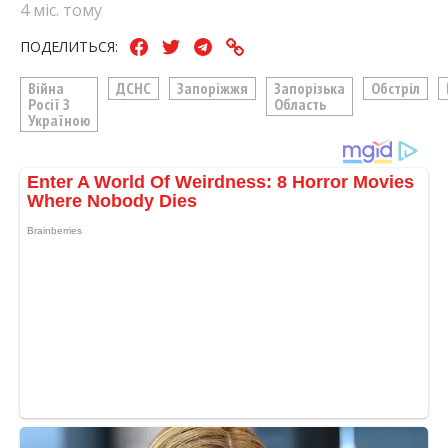
4 міс. тому
ПОДЕЛИТЬСЯ:
Війна
ДСНС
Запоріжжя
Запорізька
Обстріл
Росії З
Область
Україною