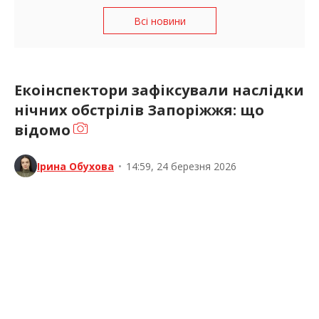
Всі новини
Екоінспектори зафіксували наслідки
нічних обстрілів Запоріжжя: що
відомо
Ірина Обухова
•
14:59, 24 березня 2026