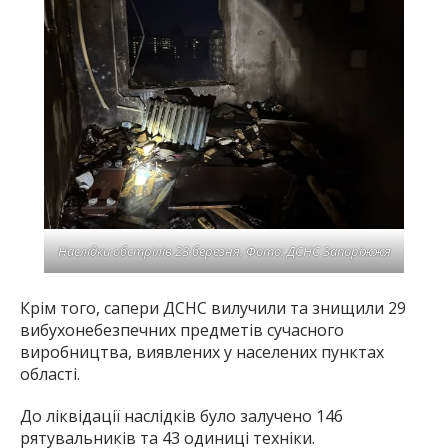
Наслідки обстрілів 23 березня. Фото: ДСНС Запоріжжя
Крім того, сапери ДСНС вилучили та знищили 29
вибухонебезпечних предметів сучасного
виробництва, виявлених у населених пунктах
області.
До ліквідації наслідків було залучено 146
рятувальників та 43 одиниці техніки.