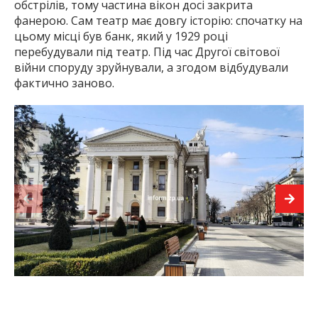
обстрілів, тому частина вікон досі закрита
фанерою. Сам театр має довгу історію: спочатку на
цьому місці був банк, який у 1929 році
перебудували під театр. Під час Другої світової
війни споруду зруйнували, а згодом відбудували
фактично заново.