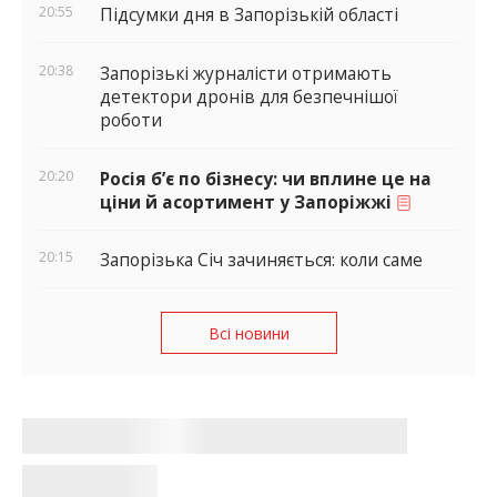
20:55
Підсумки дня в Запорізькій області
20:38
Запорізькі журналісти отримають
детектори дронів для безпечнішої
роботи
20:20
Росія б’є по бізнесу: чи вплине це на
ціни й асортимент у Запоріжжі
20:15
Запорізька Січ зачиняється: коли саме
Всі новини