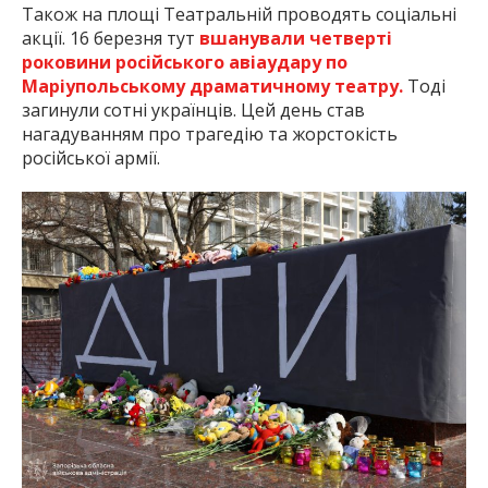
Також на площі Театральній проводять соціальні
акції. 16 березня тут
вшанували четверті
роковини російського авіаудару по
Маріупольському драматичному театру.
Тоді
загинули сотні українців. Цей день став
нагадуванням про трагедію та жорстокість
російської армії.