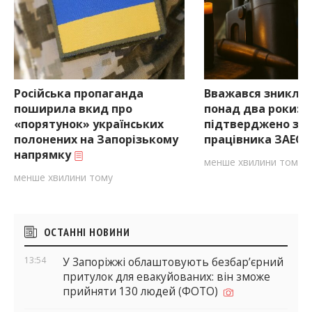
Російська пропаганда
Вважався зниклим
поширила вкид про
понад два роки:
«порятунок» українських
підтверджено за
полонених на Запорізькому
працівника ЗАЕС н
напрямку
менше хвилини тому
менше хвилини тому
Бічні
ОСТАННІ НОВИНИ
віджети
13:54
У Запоріжжі облаштовують безбар’єрний
притулок для евакуйованих: він зможе
прийняти 130 людей (ФОТО)