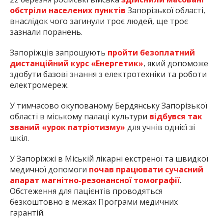
обстріли населених пунктів
Запорізької області,
внаслідок чого загинули троє людей, ще троє
зазнали поранень.
Запоріжців запрошують
пройти безоплатний
дистанційний курс «Енергетик»
, який допоможе
здобути базові знання з електротехніки та роботи
електромереж.
У тимчасово окупованому Бердянську Запорізької
області в міському палаці культури
відбувся так
званий «урок патріотизму»
для учнів однієї зі
шкіл.
У Запоріжжі в Міській лікарні екстреної та швидкої
медичної допомоги
почав працювати сучасний
апарат магнітно-резонансної томографії
.
Обстеження для пацієнтів проводяться
безкоштовно в межах Програми медичних
гарантій.