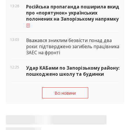
13:28
Російська пропаганда поширила вкид
про «порятунок» українських
полонених на Запорізькому напрямку
13:03
Вважався зниклим безвісти понад два
роки: підтверджено загибель працівника
ЗАЕС на фронті
12:25
Удар КАБами по Запорізькому району:
пошкоджено школу та будинки
Всі новини