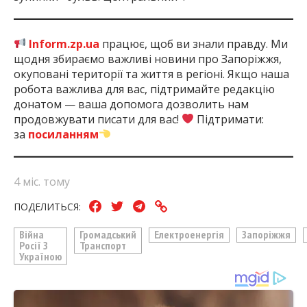
Inform.zp.ua
працює, щоб ви знали правду. Ми
щодня збираємо важливі новини про Запоріжжя,
окуповані території та життя в регіоні. Якщо наша
робота важлива для вас, підтримайте редакцію
донатом — ваша допомога дозволить нам
продовжувати писати для вас!
Підтримати:
за
посиланням
4 міс. тому
ПОДЕЛИТЬСЯ:
Війна
Громадський
Електроенергія
Запоріжжя
Росії З
Транспорт
Україною