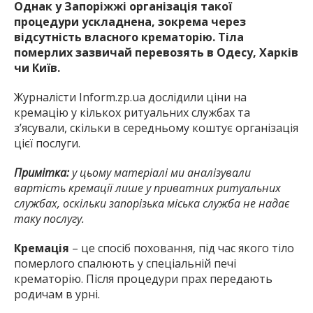
Однак у Запоріжжі організація такої
процедури ускладнена, зокрема через
відсутність власного крематорію. Тіла
померлих зазвичай перевозять в Одесу, Харків
чи Київ.
Журналісти Inform.zp.ua дослідили ціни на
кремацію у кількох ритуальних службах та
з’ясували, скільки в середньому коштує організація
цієї послуги.
Примітка:
у цьому матеріалі ми аналізували
вартість кремації лише у приватних ритуальних
службах, оскільки запорізька міська служба не надає
таку послугу.
Кремація
– це спосіб поховання, під час якого тіло
померлого спалюють у спеціальній печі
крематорію. Після процедури прах передають
родичам в урні.