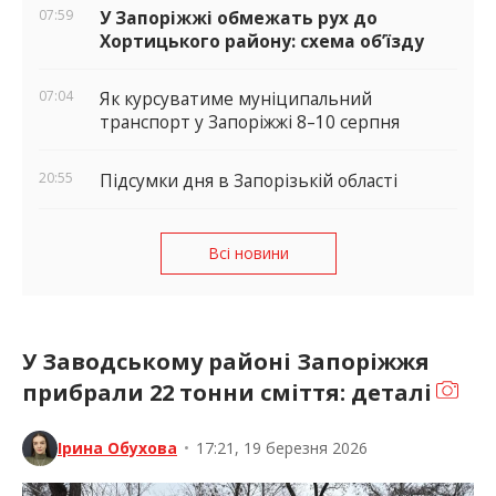
07:59
У Запоріжжі обмежать рух до
Хортицького району: схема об’їзду
07:04
Як курсуватиме муніципальний
транспорт у Запоріжжі 8–10 серпня
20:55
Підсумки дня в Запорізькій області
Всі новини
У Заводському районі Запоріжжя
прибрали 22 тонни сміття: деталі
Ірина Обухова
•
17:21, 19 березня 2026