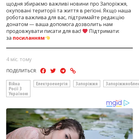
щодня збираємо важливі новини про Запоріжжя,
окуповані території та життя в регіоні. Якщо наша
робота важлива для вас, підтримайте редакцію
донатом — ваша допомога дозволить нам
продовжувати писати для вас!
Підтримати:
за
посиланням
4 міс. тому
ПОДЕЛИТЬСЯ:
Війна
Електроенергія
Запоріжжя
Запоріжжяобле
Росії З
Україною