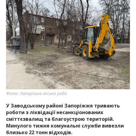
Фото: Запорізька міська рада
У Заводському районі Запоріжжя тривають
роботи з ліквідації несанкціонованих
сміттєзвалищ та благоустрою територій.
Минулого тижня комунальні служби вивезли
близько 22 тонн відходів.