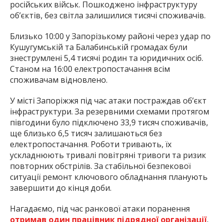
російських військ. Пошкоджено інфраструктуру
об’єктів, без світла залишилися тисячі споживачів.
Близько 10:00 у Запорізькому районі через удар по
Кушугумській та Балабинській громадах були
знеструмлені 5,4 тисячі родин та юридичних осіб.
Станом на 16:00 електропостачання всім
споживачам відновлено.
У місті Запоріжжя під час атаки постраждав об’єкт
інфраструктури. За резервними схемами протягом
півгодини було підключено 33,9 тисяч споживачів,
ще близько 6,5 тисяч залишаються без
електропостачання. Роботи тривають, їх
ускладнюють тривалі повітряні тривоги та ризик
повторних обстрілів. За стабільної безпекової
ситуації ремонт ключового обладнання планують
завершити до кінця доби.
Нагадаємо, під час ранкової атаки поранення
отримав один працівник підрядної організації
,