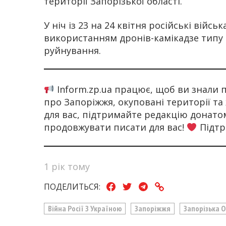
території Запорізької області.
У ніч із 23 на 24 квітня російські війсь
використанням дронів-камікадзе типу 
руйнування.
Inform.zp.ua працює, щоб ви знали
про Запоріжжя, окуповані території та
для вас, підтримайте редакцію донат
продовжувати писати для вас!
Підтр
1 рік тому
ПОДЕЛИТЬСЯ:
Війна Росії З Україною
Запоріжжя
Запорізька 