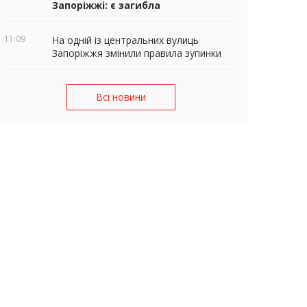
Запоріжжі: є загибла
11:09
На одній із центральних вулиць
Запоріжжя змінили правила зупинки
Всі новини