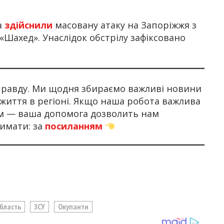
ка
здійснили
масовану атаку на Запоріжжя з
«Шахед». Унаслідок обстрілу зафіксовано
 правду. Ми щодня збираємо важливі новини
 життя в регіоні. Якщо наша робота важлива
ом — ваша допомога дозволить нам
имати: за
посиланням
Область
ЗСУ
Окупанти