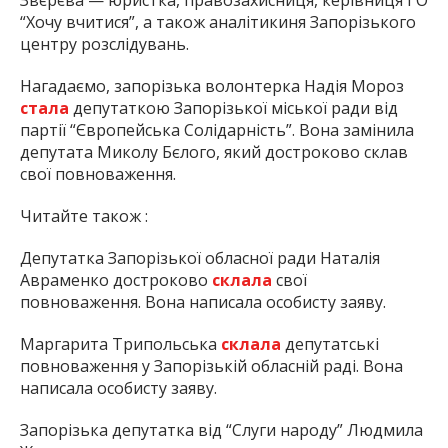
“Хочу вчитися”, а також аналітикиня Запорізького
центру розслідувань.
Нагадаємо, запорізька волонтерка Надія Мороз
стала
депутаткою Запорізької міської ради від
партії “Європейська Солідарність”. Вона замінила
депутата Миколу Бєлого, який достроково склав
свої повноваження.
Читайте також :
Депутатка Запорізької обласної ради Наталія
Авраменко достроково
склала
свої
повноваження. Вона написала особисту заяву.
Маргарита Трипольська
склала
депутатські
повноваження у Запорізькій обласній раді. Вона
написала особисту заяву.
Запорізька депутатка від “Слуги народу” Людмила