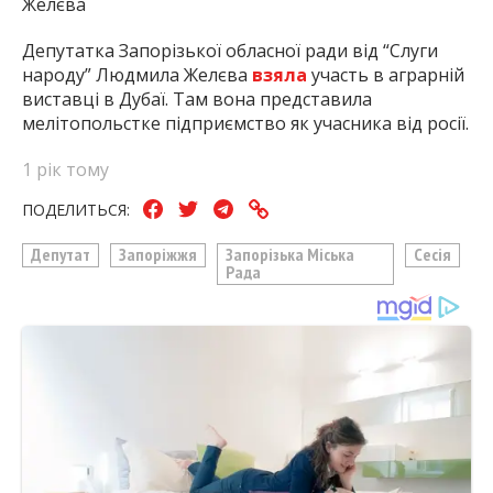
Желєва
Депутатка Запорізької обласної ради від “Слуги
народу” Людмила Желєва
взяла
участь в аграрній
виставці в Дубаї. Там вона представила
мелітопольстке підприємство як учасника від росії.
1 рік тому
ПОДЕЛИТЬСЯ:
Депутат
Запоріжжя
Запорізька Міська
Сесія
Рада