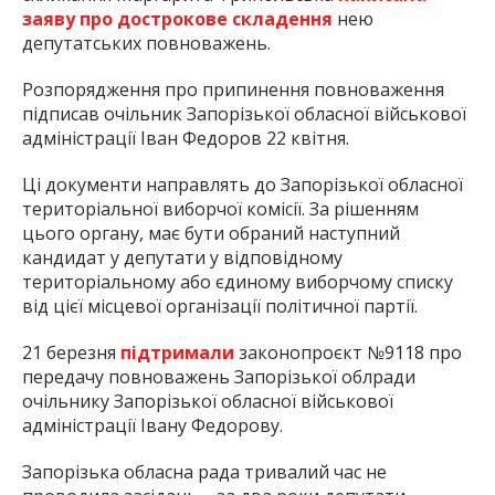
заяву про дострокове складення
нею
депутатських повноважень.
Розпорядження про припинення повноваження
підписав очільник Запорізької обласної військової
адміністрації Іван Федоров 22 квітня.
Ці документи направлять до Запорізької обласної
територіальної виборчої комісії. За рішенням
цього органу, має бути обраний наступний
кандидат у депутати у відповідному
територіальному або єдиному виборчому списку
від цієї місцевої організації політичної партії.
21 березня
підтримали
законопроєкт №9118 про
передачу повноважень Запорізької облради
очільнику Запорізької обласної військової
адміністрації Івану Федорову.
Запорізька обласна рада тривалий час не