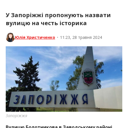
У Запоріжжі пропонують назвати
вулицю на честь історика
Юлія Христиченко
•
11:23, 28 травня 2024
Запоріжжя
Вулицю Болотникова в Заводському районі