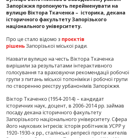
Запоріжжя пропонують перейменувати на
вулицю Віктора Ткаченка – історика, декана
історичного факультету Запорізького
національного університету.
Про це стало відомо з
проєктів
рішень
Запорізької міської ради.
Назвати вулицю на честь Віктора Ткаченка
вирішили за результатами інтерактивного
голосування та враховуючи рекомендації робочої
групи з питань міської топоніміки і робочої групи
по створенню реєстру урбанонімів Запоріжжя.
Віктор Ткаченко (1954-2014) – кандидат
історичних наук, доцент, в 2006-2014 рр. займав
посаду декана історичного факультету
Запорізького національного університету. Сфера
його наукових інтресів: історія робітників УСРР у
1920-1930-х рр., сталінські репресії проти жителів