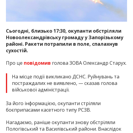
Сьогодні, близько 17:30, окупанти обстріляли
Новоолександрівську громаду у Запорізькому
районі. Ракети потрапили в поле, спалахнув
сухостій.
Про це
повідомив
голова ЗОВА Олександр Старух.
На місце події викликано ДСНС. Руйнувань та
постраждалих не виявлено, — сказав голова
військової адміністрації.
За його інформацією, окупанти стріляли
боєприпасами касетного типу РСЗВ.
Нагадаємо, раніше окупанти знову обстріляли
Пологівський та Василівський райони. Внаслідок