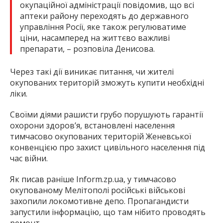
окупаційної адміністрації повідомив, що всі
аптеки району переходять до державного
управління Росії, яке також регулюватиме
ціни, насамперед на життєво важливі
препарати, – розповіла Денисова.
Через такі дії виникає питання, чи жителі
окупованих територій зможуть купити необхідні
ліки.
Своїми діями рашисти грубо порушують гарантії
охорони здоров’я, встановлені населення
тимчасово окупованих територій Женевської
конвенцією про захист цивільного населення під
час війни.
Як писав раніше Inform.zp.ua, у тимчасово
окупованому Мелітополі російські військові
захопили локомотивне депо. Пропагандисти
запустили інформацію, що там нібито проводять