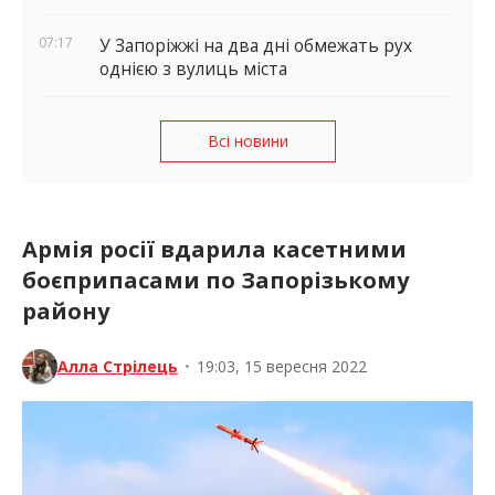
07:17
У Запоріжжі на два дні обмежать рух
однією з вулиць міста
Всі новини
Армія росії вдарила касетними
боєприпасами по Запорізькому
району
Алла Стрілець
•
19:03, 15 вересня 2022