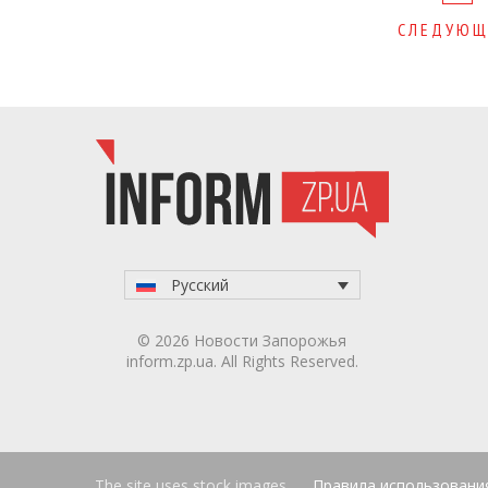
navigation
СЛЕДУЮЩ
Русский
© 2026 Новости Запорожья
inform.zp.ua. All Rights Reserved.
The site uses stock images
Правила использовани