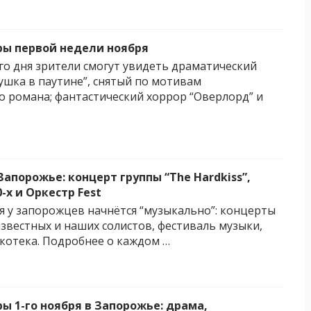
ы первой недели ноября
го дня зрители смогут увидеть драматический
ушка в паутине”, снятый по мотивам
 романа; фантастический хоррор “Оверлорд” и
апорожье: концерт группы “The Hardkiss”,
-х и Оркестр Fest
я у запорожцев начнётся “музыкально”: концерты
звестных и наших солистов, фестиваль музыки,
скотека. Подробнее о каждом …
ы 1-го ноября в Запорожье: драма,