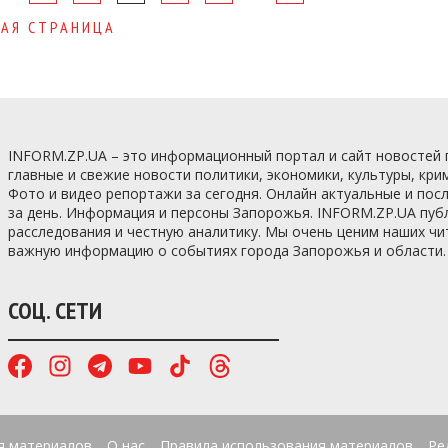
АЯ СТРАНИЦА
INFORM.ZP.UA – это информационный портал и сайт новостей
главные и свежие новости политики, экономики, культуры, кри
Фото и видео репортажи за сегодня. Онлайн актуальные и по
за день. Информация и персоны Запорожья. INFORM.ZP.UA пуб
расследования и честную аналитику. Мы очень ценим наших ч
важную информацию о событиях города Запорожья и области.
СОЦ. СЕТИ
я материалов
О нас
Правила использования материалов
Ре