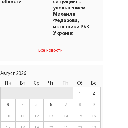
области
ситуацию с
увольнением
Михаила
Федорова, —
источники РБК-
Украина
Все новости
Август 2026
Пн
Вт
Ср
Чт
Пт
Сб
Вс
1
2
3
4
5
6
7
8
9
10
11
12
13
14
15
16
17
18
19
20
21
22
23