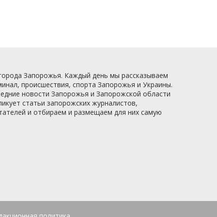
 города Запорожья. Каждый день мы рассказываем
минал, происшествия, спорта Запорожья и Украины.
следние новости Запорожья и Запорожской области
ликует статьи запорожских журналистов,
итателей и отбираем и размещаем для них самую
дакционная политика