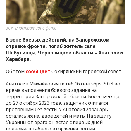
ЗСУ. Ілюстративне фото
В зоне боевых действий, на Запорожском
отрезке фронта, погиб житель села
Шебутинцы, Черновицкой области – Анатолий
Харабара.
Об этом
сообщает
Сокирянский городской совет.
Анатолий Михайлович погиб 16 сентября 2023 во
время выполнения боевого задания на
территории Запорожской области. Более месяца,
до 27 октября 2023 года, защитник считался
пропавшим без вести. У Анатолия Харабары
осталась жена, двое детей и мать. На защиту
Украины от врага он встал с первых дней
полномасштабного вторжения россии.