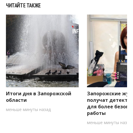
ЧИТАЙТЕ ТАКЖЕ
Итоги дня в Запорожской
Запорожские жур
области
получат детекто
для более безопа
меньше минуты назад
работы
меньше минуты назад