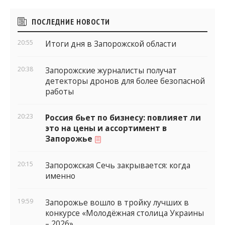
Боковые
ПОСЛЕДНИЕ НОВОСТИ
виджеты
20:55
Итоги дня в Запорожской области
20:38
Запорожские журналисты получат
детекторы дронов для более безопасной
работы
20:23
Россия бьет по бизнесу: повлияет ли
это на цены и ассортимент в
Запорожье
20:15
Запорожская Сечь закрывается: когда
именно
19:59
Запорожье вошло в тройку лучших в
конкурсе «Молодёжная столица Украины
– 2026»