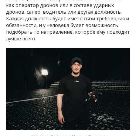
как оператор дронов или в составе ударных
дронов, сапер, водитель или другая должность.
Каждая должность будет иметь свои требования и
обязанности, и у человека будет возможность
подобрать то направление, которое ему подходит
лучше всего.