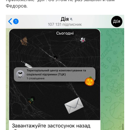
Федоров.