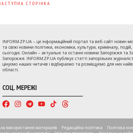
НАСТУПНА СТОРІНКА
INFORM.ZP.UA – це інформаційний портал та веб-сайт новин мі
та свіжі новини політики, економіки, культури, криміналу, подій
сьогодні. Онлайн – актуальні та останні новини Запоріжжя та З
Запоріжжя. INFORM.ZP.UA публікує статті запорізьких журналіст
цінуємо наших читачів і відбираємо та розміщуємо для них най
області.
СОЦ. МЕРЕЖІ
ла використання матеріалів
Редакційна політика
Політика кон