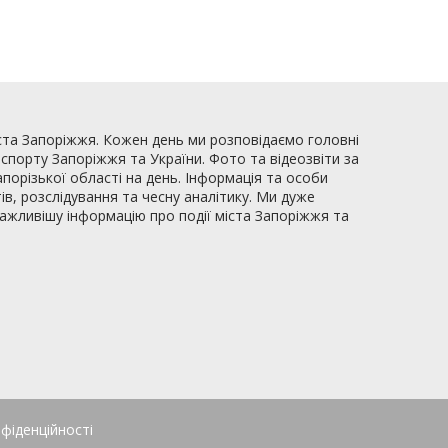
ста Запоріжжя. Кожен день ми розповідаємо головні
, спорту Запоріжжя та України. Фото та відеозвіти за
апорізької області на день. Інформація та особи
ів, розслідування та чесну аналітику. Ми дуже
важливішу інформацію про події міста Запоріжжя та
фіденційності