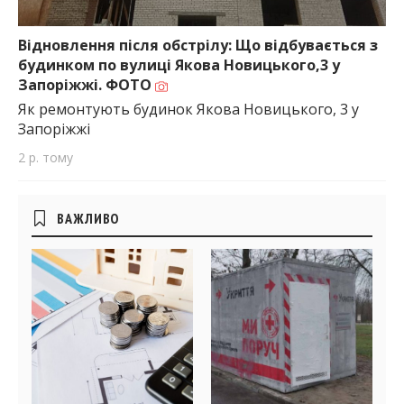
Відновлення після обстрілу: Що відбувається з
будинком по вулиці Якова Новицького,3 у
Запоріжжі. ФОТО
Як ремонтують будинок Якова Новицького, 3 у
Запоріжжі
2 р. тому
Бічні
ВАЖЛИВО
віджети