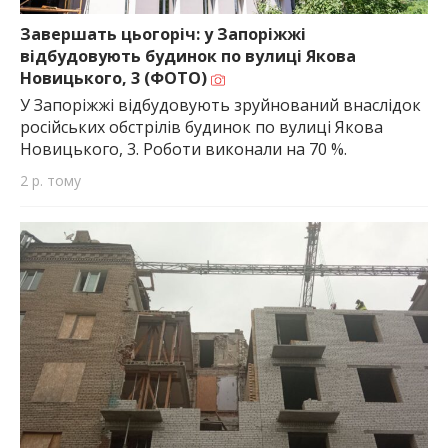
найважливішу інформацію про події
міста Запоріжжя та області.
Завершать цьогоріч: у Запоріжжі
відбудовують будинок по вулиці Якова
Новицького, 3 (ФОТО)
У Запоріжжі відбудовують зруйнований внаслідок
російських обстрілів будинок по вулиці Якова
Новицького, 3. Роботи виконали на 70 %.
2 р. тому