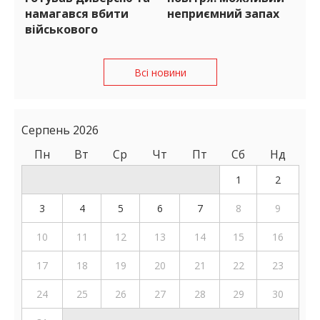
намагався вбити
неприємний запах
військового
Всі новини
Серпень 2026
Пн
Вт
Ср
Чт
Пт
Сб
Нд
1
2
3
4
5
6
7
8
9
10
11
12
13
14
15
16
17
18
19
20
21
22
23
24
25
26
27
28
29
30