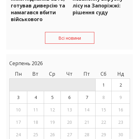
готував диверсію та
лісу на Запоріжжі:
намагався вбити
рішення суду
військового
Всі новини
Серпень 2026
Пн
Вт
Ср
Чт
Пт
Сб
Нд
1
2
3
4
5
6
7
8
9
10
11
12
13
14
15
16
17
18
19
20
21
22
23
24
25
26
27
28
29
30