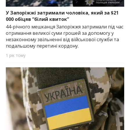
У Запоріжжі затримали чоловіка, який за $21
000 обіцяв “білий квиток”
44-річного мешканця Запоріжжя затримали під час
отримання великої суми грошей за допомогу у
незаконному звільненні від військової служби та
подальшому перетині кордону.
1 рік тому