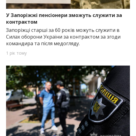
У Запоріжжі пенсіонери зможуть служити за
контрактом
Запоріжці старші за 60 років можуть служити в
Силах оборони України за контрактом за згоди
командира та після медогляду.
1 рік тому