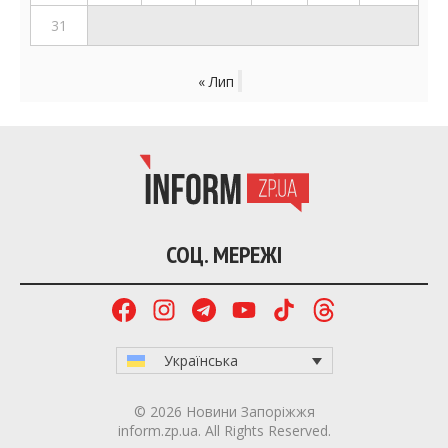
31
« Лип
СОЦ. МЕРЕЖІ
Українська
© 2026 Новини Запоріжжя
inform.zp.ua. All Rights Reserved.