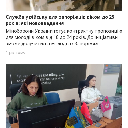
Служба у війську для запоріжців віком до 25
років: які нововведення
Міноборони України готує контрактну пропозицію
для молоді віком від 18 до 24 років. До ініціативи
зможе долучитись і молодь із Запоріжжя.
1 рік тому