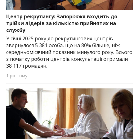
Центр рекрутингу: Запоріжжя входить до
трійки лідерів за кількістю прийнятих на
службу
У січні 2025 року до рекрутингових центрів
звернулося 5 381 особа, що на 80% більше, ніж
середньомісячний показник минулого року. Всього
з початку роботи центрів консультації отримали
38 117 громадян.
1 рік тому