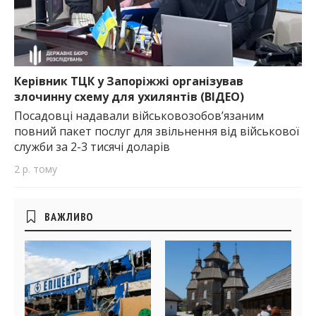
Керівник ТЦК у Запоріжжі організував
злочинну схему для ухилянтів (ВІДЕО)
Посадовці надавали військовозобов’язаним
повний пакет послуг для звільнення від військової
служби за 2-3 тисячі доларів
2 р. тому
Бічні
ВАЖЛИВО
віджети