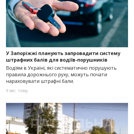
У Запоріжжі планують запровадити систему
штрафних балів для водіїв-порушників
Водіям в Україні, які систематично порушують
правила дорожнього руху, можуть почати
нараховувати штрафні бали.
9 міс. тому