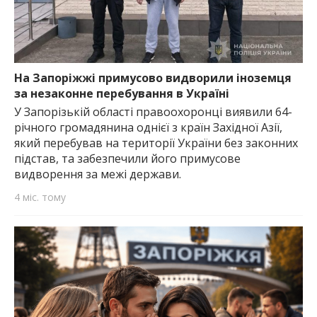
На Запоріжжі примусово видворили іноземця
за незаконне перебування в Україні
У Запорізькій області правоохоронці виявили 64-
річного громадянина однієї з країн Західної Азії,
який перебував на території України без законних
підстав, та забезпечили його примусове
видворення за межі держави.
4 міс. тому