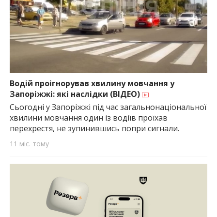
Водій проігнорував хвилину мовчання у
Запоріжжі: які наслідки (ВІДЕО)
Сьогодні у Запоріжжі під час загальнонаціональної
хвилини мовчання один із водіїв проїхав
перехрестя, не зупинившись попри сигнали.
11 міс. тому