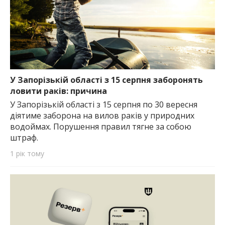
У Запорізькій області з 15 серпня заборонять
ловити раків: причина
У Запорізькій області з 15 серпня по 30 вересня
діятиме заборона на вилов раків у природних
водоймах. Порушення правил тягне за собою
штраф.
1 рік тому