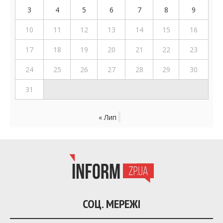
3
4
5
6
7
8
9
10
11
12
13
14
15
16
17
18
19
20
21
22
23
24
25
26
27
28
29
30
31
« Лип
СОЦ. МЕРЕЖІ