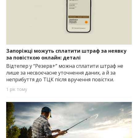
Запоріжці можуть сплатити штраф за неявку
за повісткою онлайн: деталі
Відтепер у “Резерв+” можна сплатити штраф не
лише за несвоєчасне уточнення даних, а й за
неприбуття до ТЦК після вручення повістки.
1 рік тому