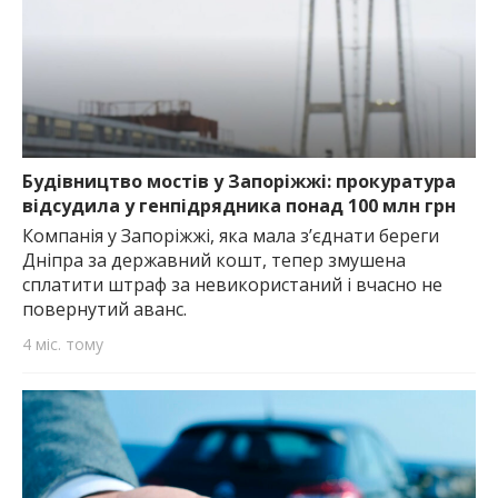
Будівництво мостів у Запоріжжі: прокуратура
відсудила у генпідрядника понад 100 млн грн
Компанія у Запоріжжі, яка мала з’єднати береги
Дніпра за державний кошт, тепер змушена
сплатити штраф за невикористаний і вчасно не
повернутий аванс.
4 міс. тому