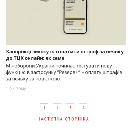
Запоріжці зможуть сплатити штраф за неявку
до ТЦК онлайн: як саме
Міноборони України починає тестувати нову
функцію в застосунку “Резерв+” – оплату штрафів
за неявку за повісткою.
1 рік тому
Page
1
2
3
4
navigation
НАСТУПНА СТОРІНКА