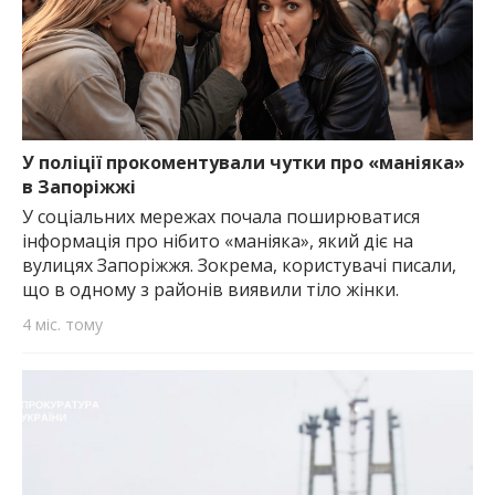
У поліції прокоментували чутки про «маніяка»
в Запоріжжі
У соціальних мережах почала поширюватися
інформація про нібито «маніяка», який діє на
вулицях Запоріжжя. Зокрема, користувачі писали,
що в одному з районів виявили тіло жінки.
4 міс. тому