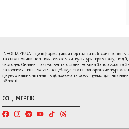
INFORM.ZP.UA – це інформаційний портал та веб-сайт новин мі
та свіжі новини політики, економіки, культури, криміналу, подій
сьогодні. Онлайн – актуальні та останні новини Запоріжжя та З
Запоріжжя. INFORM.ZP.UA публікує статті запорізьких журналіст
цінуємо наших читачів і відбираємо та розміщуємо для них най
області.
СОЦ. МЕРЕЖІ