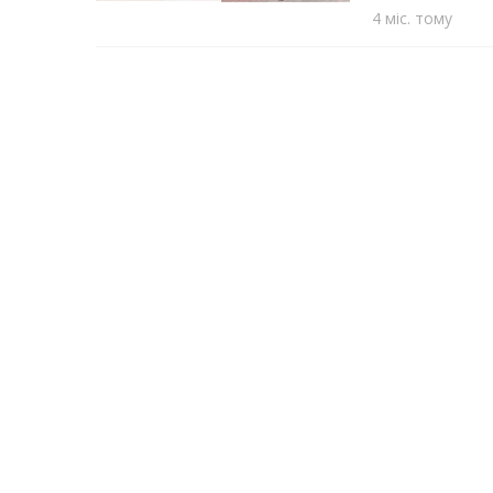
4 міс. тому