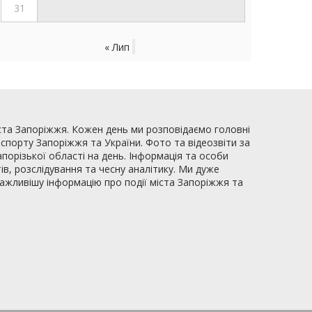
31
« Лип
ста Запоріжжя. Кожен день ми розповідаємо головні
, спорту Запоріжжя та України. Фото та відеозвіти за
апорізької області на день. Інформація та особи
ів, розслідування та чесну аналітику. Ми дуже
важливішу інформацію про події міста Запоріжжя та