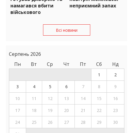
намагався вбити
неприємний запах
військового
Всі новини
Серпень 2026
Пн
Вт
Ср
Чт
Пт
Сб
Нд
1
2
3
4
5
6
7
8
9
10
11
12
13
14
15
16
17
18
19
20
21
22
23
24
25
26
27
28
29
30