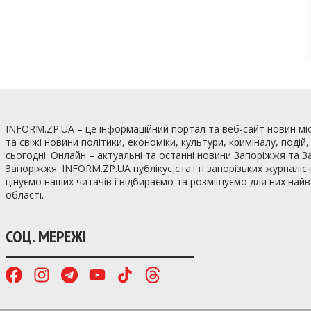
INFORM.ZP.UA – це інформаційний портал та веб-сайт новин мі
та свіжі новини політики, економіки, культури, криміналу, подій
сьогодні. Онлайн – актуальні та останні новини Запоріжжя та З
Запоріжжя. INFORM.ZP.UA публікує статті запорізьких журналіст
цінуємо наших читачів і відбираємо та розміщуємо для них най
області.
СОЦ. МЕРЕЖІ