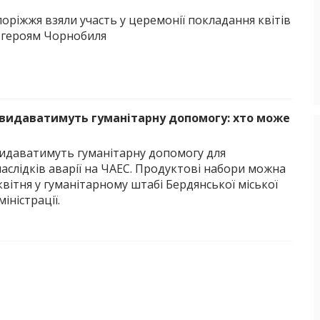
оріжжя взяли участь у церемонії покладання квітів
 героям Чорнобиля
 видаватимуть гуманітарну допомогу: хто може
видаватимуть гуманітарну допомогу для
наслідків аварії на ЧАЕС. Продуктові набори можна
вітня у гуманітарному штабі Бердянської міської
іністрації.