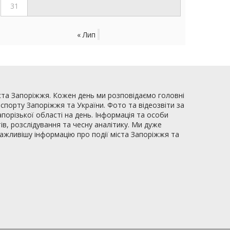
31
« Лип
ста Запоріжжя. Кожен день ми розповідаємо головні
, спорту Запоріжжя та України. Фото та відеозвіти за
апорізької області на день. Інформація та особи
ів, розслідування та чесну аналітику. Ми дуже
важливішу інформацію про події міста Запоріжжя та