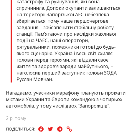
катастрофу та руйнування, які вона
спричинила. Допоки окупанти залишаються
на території Запорізької АЕС небезпека
зберігається, тому наше першочергове
завдання – забезпечити стабільну роботу
станції. Пам’ятаючи про наслідки жахливої
події на ЧАЕС, наші оператори,
рятувальники, пожежники готові до будь-
якого сценарію. Україна і весь світ схиляє
голови перед героями, які віддали своє
життя та здоров’я заради майбутнього, –
наголосив перший заступник голови ЗОДА
Руслан Мовчан.
Нагадаємо, учасники марафону планують проїхати
містами України та Європи командою з чотирьох
автомобілів, у тому числі двох “Запорожців”.
2 р. тому
ПОДЕЛИТЬСЯ: