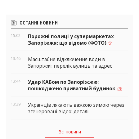
Бічні
ОСТАННІ НОВИНИ
віджети
15:02
Порожні полиці у супермаркетах
Запоріжжя: що відомо (ФОТО)
13:46
Масштабне відключення води в
Запоріжжі: перелік вулиць та адрес
13:44
Удар КАБом по Запоріжжю:
пошкоджено приватний будинок
13:29
Українців лякають важкою зимою через
згенеровані відео: деталі
Всі новини