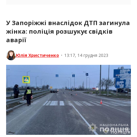
У Запоріжжі внаслідок ДТП загинула
жінка: поліція розшукує свідків
аварії
Юлія Христиченко
•
13:17, 14 грудня 2023