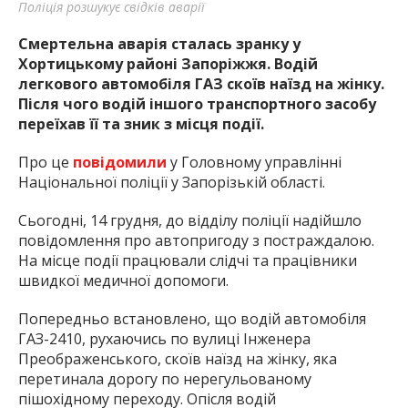
Поліція розшукує свідків аварії
Смертельна аварія сталась зранку у
Хортицькому районі Запоріжжя. Водій
легкового автомобіля ГАЗ скоїв наїзд на жінку.
Після чого водій іншого транспортного засобу
переїхав її та зник з місця події.
Про це
повідомили
у Головному управлінні
Національної поліції у Запорізькій області.
Сьогодні, 14 грудня, до відділу поліції надійшло
повідомлення про автопригоду з постраждалою.
На місце події працювали слідчі та працівники
швидкої медичної допомоги.
Попередньо встановлено, що водій автомобіля
ГАЗ-2410, рухаючись по вулиці Інженера
Преображенського, скоїв наїзд на жінку, яка
перетинала дорогу по нерегульованому
пішохідному переходу. Опісля водій