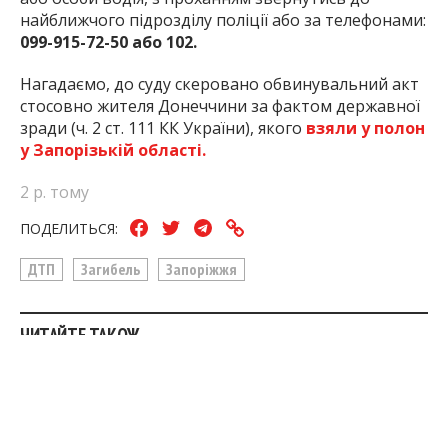
найближчого підрозділу поліції або за телефонами:
099-915-72-50 або 102.
Нагадаємо, до суду скеровано обвинувальний акт
стосовно жителя Донеччини за фактом державної
зради (ч. 2 ст. 111 КК України), якого
взяли у полон
у Запорізькій області.
2 р. тому
ПОДЕЛИТЬСЯ:
ДТП
Загибель
Запоріжжя
ЧИТАЙТЕ ТАКОЖ