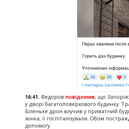
16:41.
Федоров
повідомив
, що Запорі
у дворі багатоповерхового будинку. Тр
Біленьке дрон влучив у приватний буди
жінка, її госпіталізували. Обом постр
допомогу.