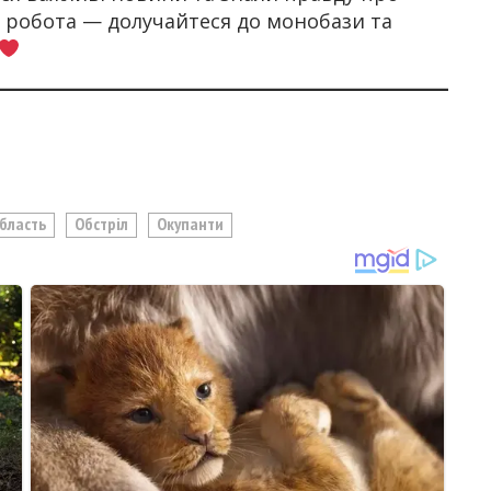
а робота — долучайтеся до монобази та
Область
Обстріл
Окупанти