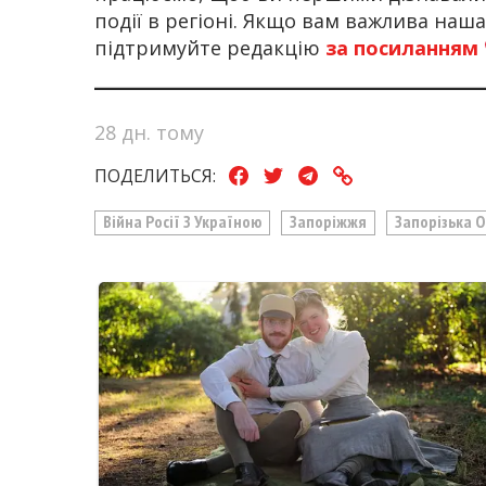
події в регіоні. Якщо вам важлива наш
підтримуйте редакцію
за посиланням
28 дн. тому
ПОДЕЛИТЬСЯ:
Війна Росії З Україною
Запоріжжя
Запорізька 