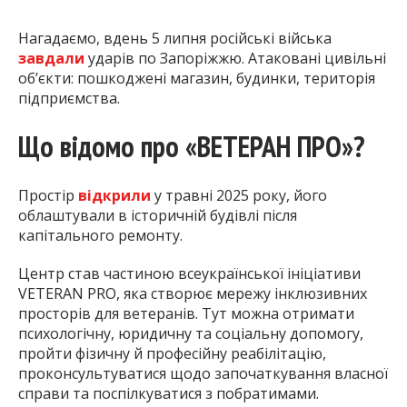
Нагадаємо, вдень 5 липня російські війська
завдали
ударів по Запоріжжю. Атаковані цивільні
об’єкти: пошкоджені магазин, будинки, територія
підприємства.
Що відомо про «ВЕТЕРАН ПРО»?
Простір
відкрили
у травні 2025 року, його
облаштували в історичній будівлі після
капітального ремонту.
Центр став частиною всеукраїнської ініціативи
VETERAN PRO, яка створює мережу інклюзивних
просторів для ветеранів. Тут можна отримати
психологічну, юридичну та соціальну допомогу,
пройти фізичну й професійну реабілітацію,
проконсультуватися щодо започаткування власної
справи та поспілкуватися з побратимами.