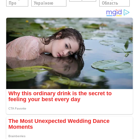
Про
Україною
Область