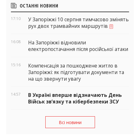
Бічні
ОСТАННІ НОВИНИ
віджети
17:10
У Запоріжжі 10 серпня тимчасово змінять
рух двох трамвайних маршрутів
16:08
На Запоріжжі відновили
електропостачання після російської атаки
15:16
Компенсація за пошкоджене житло в
Запоріжжі: як підготувати документи та
на що звернути увагу
14:57
В Україні вперше відзначають День
Військ зв’язку та кібербезпеки ЗСУ
Всі новини