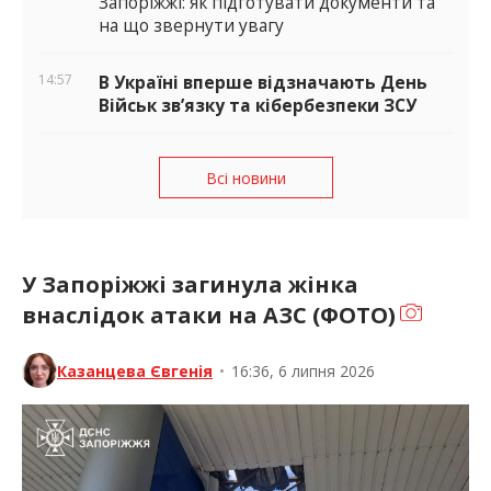
Запоріжжі: як підготувати документи та
на що звернути увагу
14:57
В Україні вперше відзначають День
Військ зв’язку та кібербезпеки ЗСУ
Всі новини
У Запоріжжі загинула жінка
внаслідок атаки на АЗС (ФОТО)
Казанцева Євгенія
•
16:36, 6 липня 2026