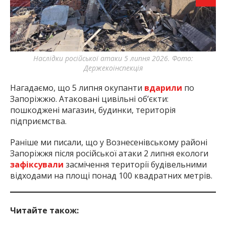
Наслідки російської атаки 5 липня 2026. Фото:
Держекоінспекція
Нагадаємо, що 5 липня окупанти
вдарили
по
Запоріжжю. Атаковані цивільні об’єкти:
пошкоджені магазин, будинки, територія
підприємства.
Раніше ми писали, що у Вознесенівському районі
Запоріжжя після російської атаки 2 липня екологи
зафіксували
засмічення території будівельними
відходами на площі понад 100 квадратних метрів.
Читайте також: