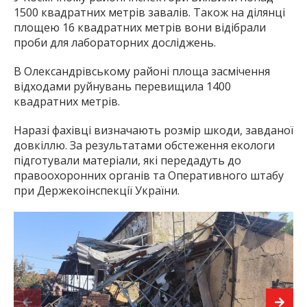
1500 квадратних метрів завалів. Також на ділянці
площею 16 квадратних метрів вони відібрали
проби для лабораторних досліджень.
В Олександрівському районі площа засмічення
відходами руйнувань перевищила 1400
квадратних метрів.
Наразі фахівці визначають розмір шкоди, завданої
довкіллю. За результатами обстеження екологи
підготували матеріали, які передадуть до
правоохоронних органів та Оперативного штабу
при Держекоінспекції України.