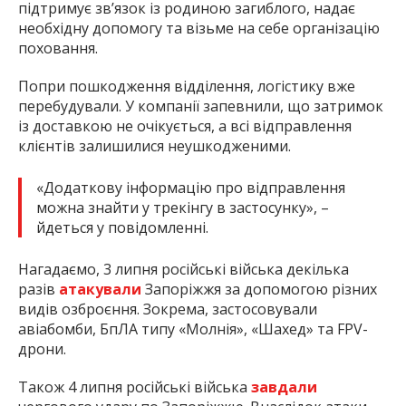
підтримує зв’язок із родиною загиблого, надає
необхідну допомогу та візьме на себе організацію
поховання.
Попри пошкодження відділення, логістику вже
перебудували. У компанії запевнили, що затримок
із доставкою не очікується, а всі відправлення
клієнтів залишилися неушкодженими.
«Додаткову інформацію про відправлення
можна знайти у трекінгу в застосунку», –
йдеться у повідомленні.
Нагадаємо, 3 липня російські війська декілька
разів
атакували
Запоріжжя за допомогою різних
видів озброєння. Зокрема, застосовували
авіабомби, БпЛА типу «Молнія», «Шахед» та FPV-
дрони.
Також 4 липня російські війська
завдали