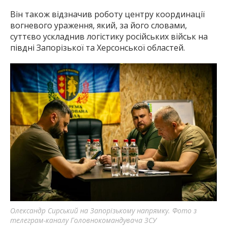
Він також відзначив роботу центру координації
вогневого ураження, який, за його словами,
суттєво ускладнив логістику російських військ на
півдні Запорізької та Херсонської областей.
Олександр Сирський на Запорізькому напрямку. Фото з
телеграм-каналу Головнокомандувача ЗСУ