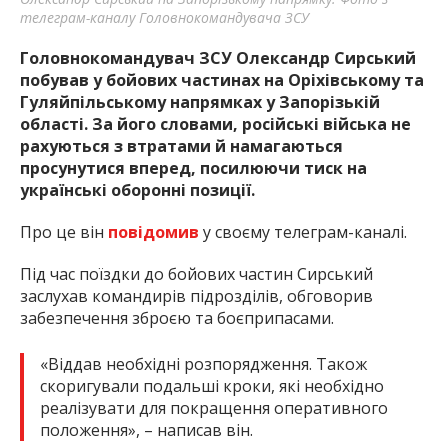
телеграм-каналу Головнокомандувача ЗСУ
Головнокомандувач ЗСУ Олександр Сирський
побував у бойових частинах на Оріхівському та
Гуляйпільському напрямках у Запорізькій
області. За його словами, російські війська не
рахуються з втратами й намагаються
просунутися вперед, посилюючи тиск на
українські оборонні позиції.
Про це він
повідомив
у своєму телеграм-каналі.
Під час поїздки до бойових частин Сирський
заслухав командирів підрозділів, обговорив
забезпечення зброєю та боєприпасами.
«Віддав необхідні розпорядження. Також
скоригували подальші кроки, які необхідно
реалізувати для покращення оперативного
положення», – написав він.