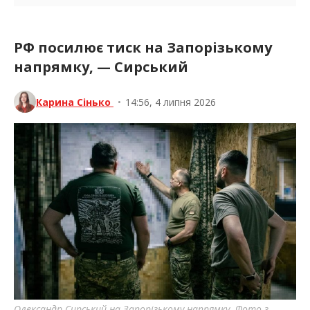
РФ посилює тиск на Запорізькому
напрямку, — Сирський
Карина Сінько
•
14:56, 4 липня 2026
Олександр Сирський на Запорізькому напрямку. Фото з