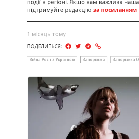
події в регіоні. Якщо вам важлива наш
підтримуйте редакцію
за посиланням
1 місяць тому
ПОДЕЛИТЬСЯ:
Війна Росії З Україною
Запоріжжя
Запорізька 