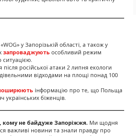
«WOG» у Запорізькій області, а також у
х
запроваджують
особливий режим
ю ситуацією.
 після російської атаки 2 липня екологи
удівельними відходами на площі понад 100
поширюють
інформацію про те, що Польща
ч українських біженців.
х, кому не байдуже Запоріжжя.
Ми щодня
я важливі новини та знали правду про