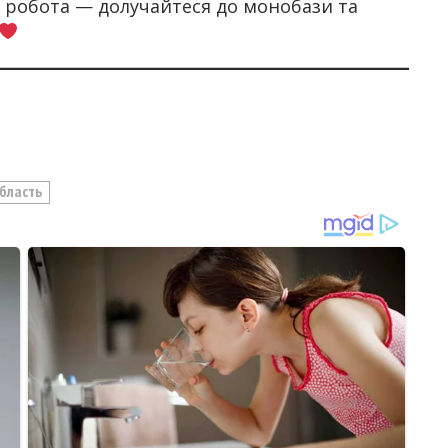
а робота — долучайтеся до монобази та
Область