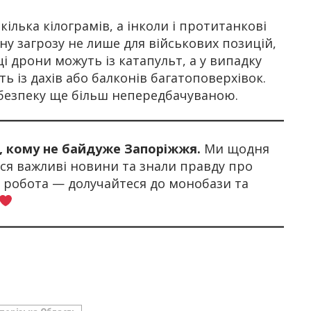
ілька кілограмів, а інколи і протитанкові
ну загрозу не лише для військових позицій,
і дрони можуть із катапульт, а у випадку
ь із дахів або балконів багатоповерхівок.
ебезпеку ще більш непередбачуваною.
х, кому не байдуже Запоріжжя.
Ми щодня
я важливі новини та знали правду про
а робота — долучайтеся до монобази та