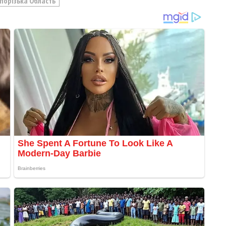
порізька Область