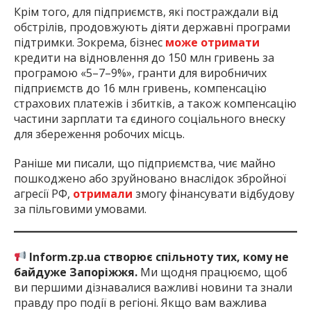
Крім того, для підприємств, які постраждали від
обстрілів, продовжують діяти державні програми
підтримки. Зокрема, бізнес
може отримати
кредити на відновлення до 150 млн гривень за
програмою «5–7–9%», гранти для виробничих
підприємств до 16 млн гривень, компенсацію
страхових платежів і збитків, а також компенсацію
частини зарплати та єдиного соціального внеску
для збереження робочих місць.
Раніше ми писали, що підприємства, чиє майно
пошкоджено або зруйновано внаслідок збройної
агресії РФ,
отримали
змогу фінансувати відбудову
за пільговими умовами.
Inform.zp.ua створює спільноту тих, кому не
байдуже Запоріжжя.
Ми щодня працюємо, щоб
ви першими дізнавалися важливі новини та знали
правду про події в регіоні. Якщо вам важлива