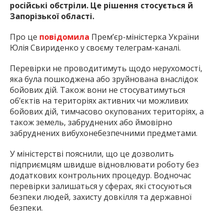
російські обстріли. Це рішення стосується й
Запорізької області.
Про це
повідомила
Прем’єр-міністерка України
Юлія Свириденко у своєму телеграм-каналі.
Перевірки не проводитимуть щодо нерухомості,
яка була пошкоджена або зруйнована внаслідок
бойових дій. Також вони не стосуватимуться
об’єктів на територіях активних чи можливих
бойових дій, тимчасово окупованих територіях, а
також земель, забруднених або ймовірно
забруднених вибухонебезпечними предметами.
У міністерстві пояснили, що це дозволить
підприємцям швидше відновлювати роботу без
додаткових контрольних процедур. Водночас
перевірки залишаться у сферах, які стосуються
безпеки людей, захисту довкілля та державної
безпеки.