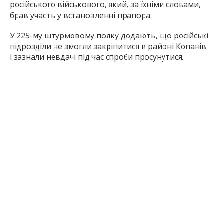
російського військового, який, за їхніми словами,
брав участь у встановленні прапора.
У 225-му штурмовому полку додають, що російські
підрозділи не змогли закріпитися в районі Копанів
і зазнали невдачі під час спроби просунутися.