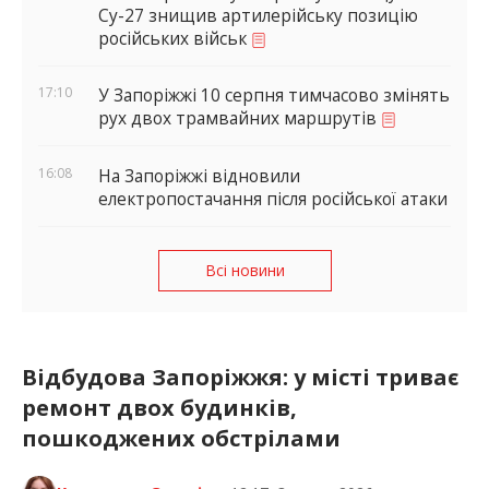
Су-27 знищив артилерійську позицію
російських військ
17:10
У Запоріжжі 10 серпня тимчасово змінять
рух двох трамвайних маршрутів
16:08
На Запоріжжі відновили
електропостачання після російської атаки
Всі новини
Відбудова Запоріжжя: у місті триває
ремонт двох будинків,
пошкоджених обстрілами