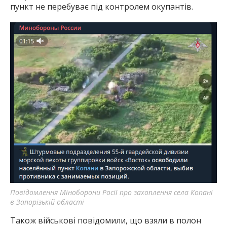
пункт не перебуває під контролем окупантів.
Повідомлення Міноборони Росії про захоплення села Копані
в Запорізькій області
Також військові повідомили, що взяли в полон