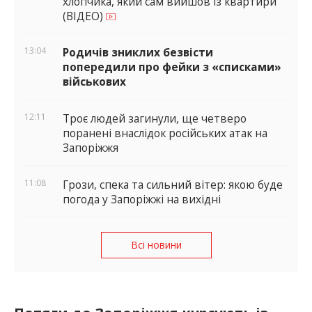
хлопчика, який сам вийшов із квартири
(ВІДЕО)
13:04
Родичів зниклих безвісти
попередили про фейки з «списками»
військових
12:11
Троє людей загинули, ще четверо
поранені внаслідок російських атак на
Запоріжжя
11:08
Грози, спека та сильний вітер: якою буде
погода у Запоріжжі на вихідні
Всі новини