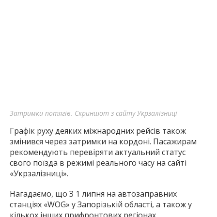
Затримки потягів. Скриншот з сайту Укрзалізниці
Графік руху деяких міжнародних рейсів також
змінився через затримки на кордоні. Пасажирам
рекомендують перевіряти актуальний статус
свого поїзда в режимі реального часу на сайті
«Укрзалізниці».
Нагадаємо, що З 1 липня на автозаправних
станціях «WOG» у Запорізькій області, а також у
кількох інших прифронтових регіонах